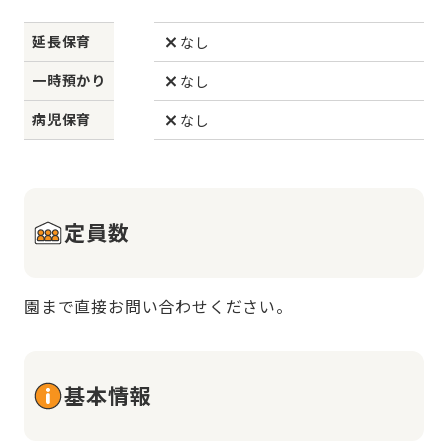
延長保育
なし
一時預かり
なし
病児保育
なし
定員数
園まで直接お問い合わせください。
基本情報