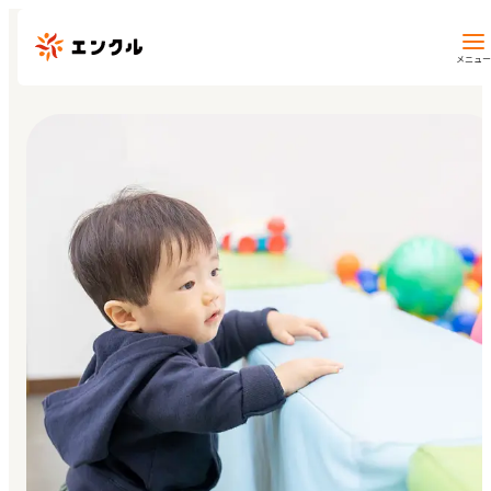
メニュー
保育園・幼稚園を探す
地図から探す
地域から探す
マイページ
閲覧履歴
お気に入り