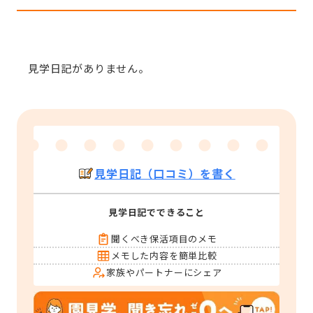
見学日記がありません。
見学日記（口コミ）を書く
見学日記でできること
聞くべき保活項目のメモ
メモした内容を簡単比較
家族やパートナーにシェア