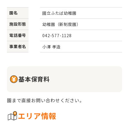
園名
國立ふたば幼稚園
施設形態
幼稚園（新制度園）
電話番号
042-577-1128
事業者名
小澤 孝造
基本保育料
園まで直接お問い合わせください。
エリア情報