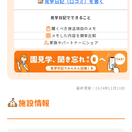
見学日記（口コミ）を書く
見学日記でできること
聞くべき保活項目のメモ
メモした内容を簡単比較
家族やパートナーにシェア
最終更新：2024年11月13日
施設情報