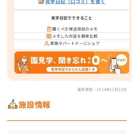
見学日記（口コミ）を書く
見学日記でできること
聞くべき保活項目のメモ
メモした内容を簡単比較
家族やパートナーにシェア
最終更新：2024年11月13日
施設情報