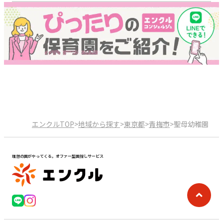
エンクルTOP
>
地域から探す
>
東京都
>
青梅市
>
聖母幼稚園
理想の園がやってくる。オファー型園探しサービス