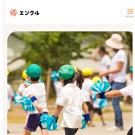
メニュー
保育園・幼稚園を探す
地図から探す
地域から探す
マイページ
閲覧履歴
お気に入り