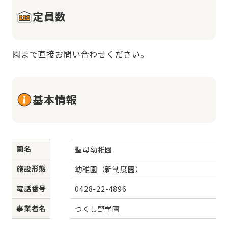
定員数
園まで直接お問い合わせください。
基本情報
園名
聖母幼稚園
施設形態
幼稚園（新制度園）
電話番号
0428-22-4896
事業者名
つくし野学園