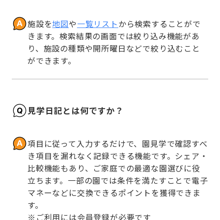
施設を
地図
や
一覧リスト
から検索することがで
きます。検索結果の画面では絞り込み機能があ
り、施設の種類や開所曜日などで絞り込むこと
ができます。
見学日記とは何ですか？
項目に従って入力するだけで、園見学で確認すべ
き項目を漏れなく記録できる機能です。シェア・
比較機能もあり、ご家庭での最適な園選びに役
立ちます。一部の園では条件を満たすことで電子
マネーなどに交換できるポイントを獲得できま
す。

※ご利用には会員登録が必要です