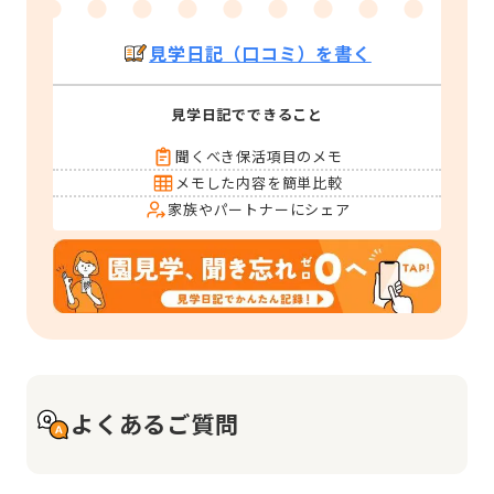
見学日記（口コミ）を書く
見学日記でできること
聞くべき保活項目のメモ
メモした内容を簡単比較
家族やパートナーにシェア
よくあるご質問