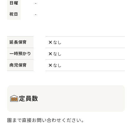
日曜
-
祝日
-
延長保育
なし
一時預かり
なし
病児保育
なし
定員数
園まで直接お問い合わせください。