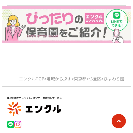
エンクルTOP
>
地域から探す
>
東京都
>
杉並区
>
ひまわり園
理想の園がやってくる。オファー型園探しサービス