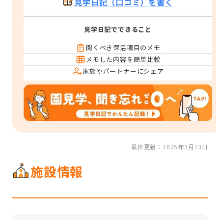
見学日記（口コミ）を書く
見学日記でできること
聞くべき保活項目のメモ
メモした内容を簡単比較
家族やパートナーにシェア
最終更新：2025年3月13日
施設情報