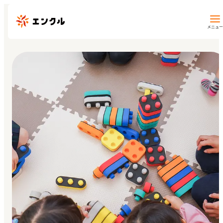
メニュー
保育園・幼稚園を探す
地図から探す
地域から探す
マイページ
閲覧履歴
お気に入り