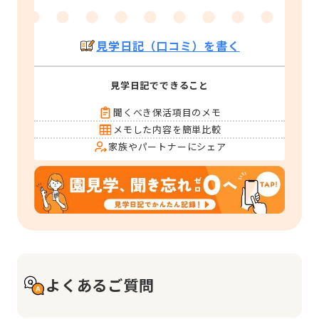
見学日記（口コミ）を書く
見学日記でできること
聞くべき保活項目のメモ
メモした内容を簡単比較
家族やパートナーにシェア
よくあるご質問