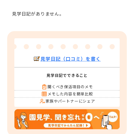
見学日記がありません。
見学日記（口コミ）を書く
見学日記でできること
聞くべき保活項目のメモ
メモした内容を簡単比較
家族やパートナーにシェア