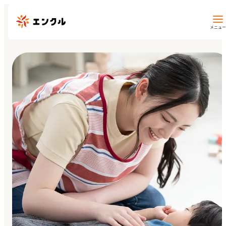
メニュー
保育園・幼稚園を探す
地図から探す
地域から探す
マイページ
閲覧履歴
お気に入り