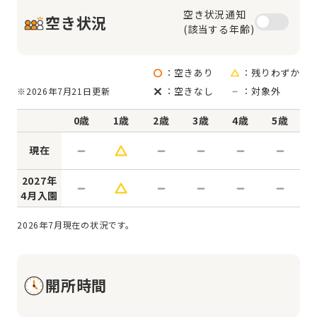
空き状況通知

空き状況
(該当する年齢)
：空きあり
：残りわずか
：空きなし
：対象外
※2026年7月21日更新
0歳
1歳
2歳
3歳
4歳
5歳
現在
2027年
4月入園
2026年7月現在の状況です。
開所時間