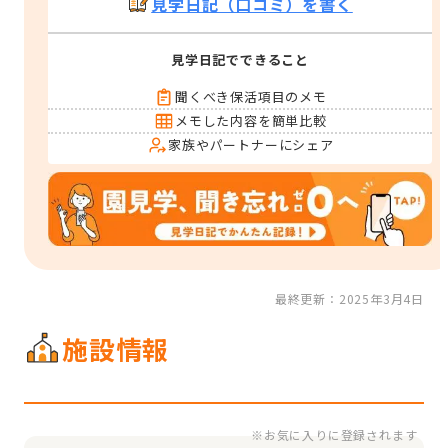
見学日記（口コミ）を書く
見学日記でできること
聞くべき保活項目のメモ
メモした内容を簡単比較
家族やパートナーにシェア
最終更新：2025年3月4日
施設情報
※お気に入りに登録されます