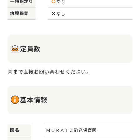
一時預かり
あり
病児保育
なし
定員数
園まで直接お問い合わせください。
基本情報
園名
ＭＩＲＡＴＺ駒込保育園