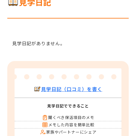
見学日記
見学日記がありません。
見学日記（口コミ）を書く
見学日記でできること
聞くべき保活項目のメモ
メモした内容を簡単比較
家族やパートナーにシェア