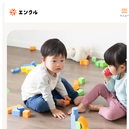
メニュー
保育園・幼稚園を探す
地図から探す
地域から探す
マイページ
閲覧履歴
お気に入り