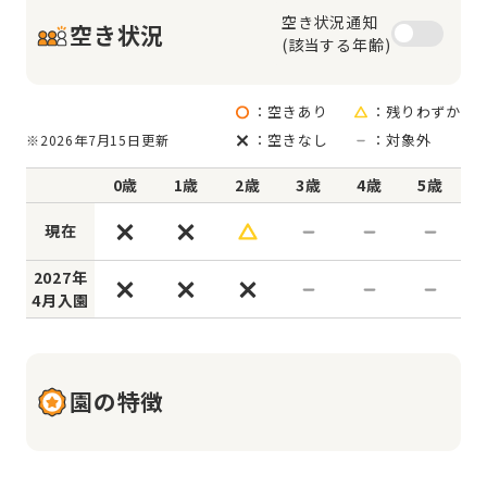
空き状況通知

空き状況
(該当する年齢)
：空きあり
：残りわずか
：空きなし
：対象外
※2026年7月15日更新
0歳
1歳
2歳
3歳
4歳
5歳
現在
2027年
4月入園
園の特徴