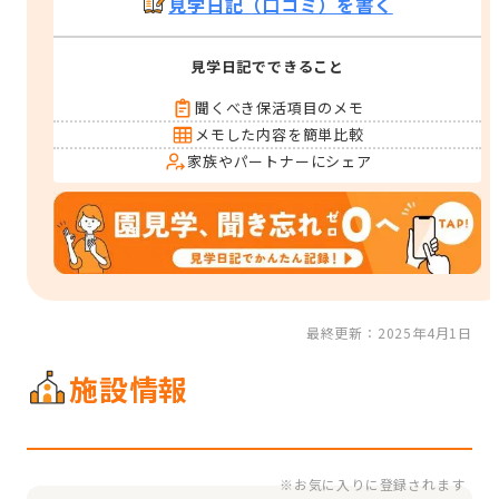
見学日記（口コミ）を書く
見学日記でできること
聞くべき保活項目のメモ
メモした内容を簡単比較
家族やパートナーにシェア
最終更新：2025年4月1日
施設情報
※お気に入りに登録されます