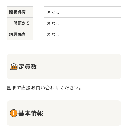
延長保育
なし
一時預かり
なし
病児保育
なし
定員数
園まで直接お問い合わせください。
基本情報