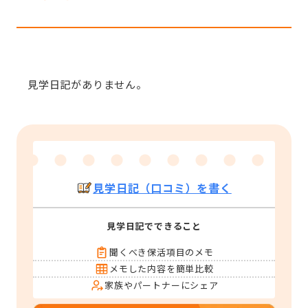
見学日記がありません。
見学日記（口コミ）を書く
見学日記でできること
聞くべき保活項目のメモ
メモした内容を簡単比較
家族やパートナーにシェア