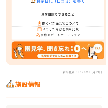
見学日記（口コミ）を書く
見学日記でできること
聞くべき保活項目のメモ
メモした内容を簡単比較
家族やパートナーにシェア
最終更新：2024年11月13日
施設情報