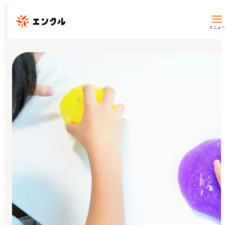
メニュー
保育園・幼稚園を探す
地図から探す
地域から探す
マイページ
閲覧履歴
お気に入り