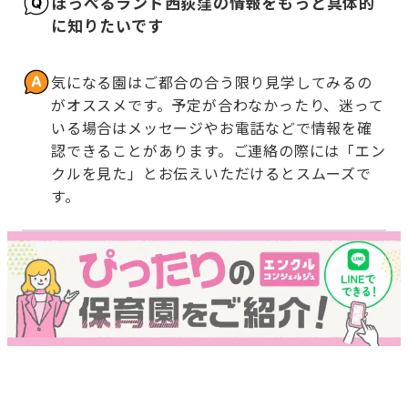
ほっぺるランド西荻窪の情報をもっと具体的
に知りたいです
気になる園はご都合の合う限り見学してみるの
がオススメです。予定が合わなかったり、迷って
いる場合はメッセージやお電話などで情報を確
認できることがあります。ご連絡の際には「エン
クルを見た」とお伝えいただけるとスムーズで
す。