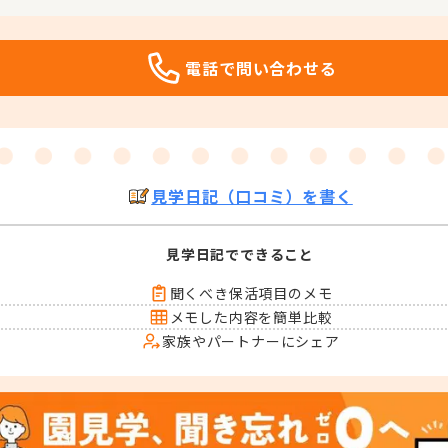
電話で問い合わせる
見学日記（口コミ）を書く
見学日記でできること
聞くべき保活項目のメモ
メモした内容を簡単比較
家族やパートナーにシェア