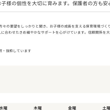
人に合わせたきめ細やかなサポートを心がけています。信頼関係を大
水曜
木曜
金曜
土