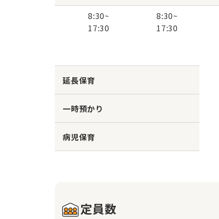
8:30
~
8:30
~
17:30
17:30
延長保育
一時預かり
病児保育
定員数