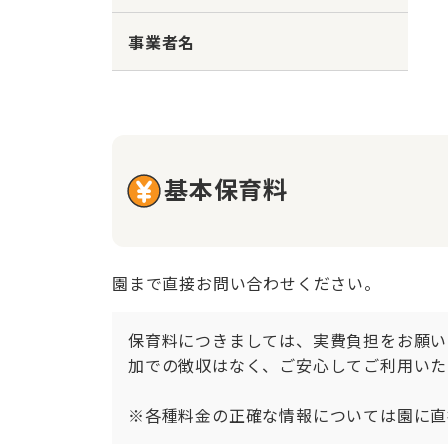
事業者名
基本保育料
園まで直接お問い合わせください。
保育料につきましては、実費負担をお願い
加での徴収はなく、ご安心してご利用いた
※各種料金の正確な情報については園に直