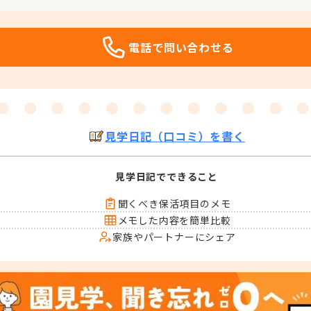
電話で問い合わせる
見学日記（口コミ）を書く
見学日記でできること
聞くべき保活項目のメモ
メモした内容を簡単比較
家族やパートナーにシェア