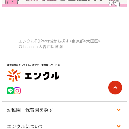
エンクルTOP
>
地域から探す
>
東京都
>
大田区
>
Ｏｈａｎａ大森西保育園
理想の園がやってくる。オファー型園探しサービス
幼稚園・保育園を探す
エンクルについて