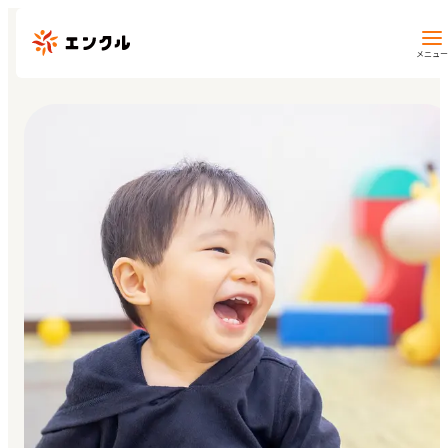
メニュー
保育園・幼稚園を探す
地図から探す
地域から探す
マイページ
閲覧履歴
お気に入り