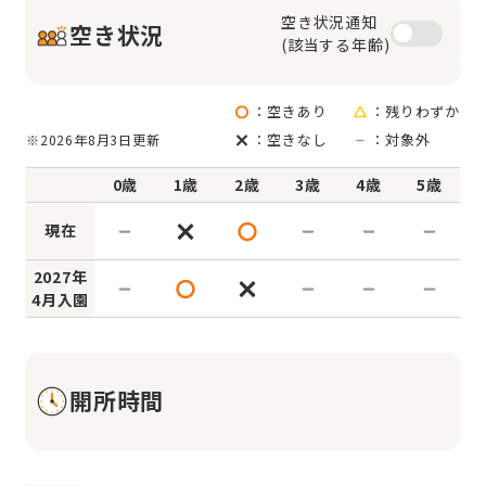
空き状況通知

空き状況
(該当する年齢)
：空きあり
：残りわずか
：空きなし
：対象外
※2026年8月3日更新
0歳
1歳
2歳
3歳
4歳
5歳
現在
2027年
4月入園
開所時間