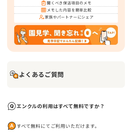
聞くべき保活項目のメモ
メモした内容を簡単比較
家族やパートナーにシェア
よくあるご質問
エンクルの利用はすべて無料ですか？
すべて無料にてご利用いただけます。