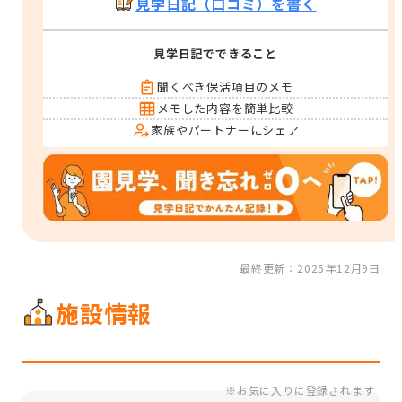
見学日記（口コミ）を書く
見学日記でできること
聞くべき保活項目のメモ
メモした内容を簡単比較
家族やパートナーにシェア
最終更新：2025年12月9日
施設情報
※お気に入りに登録されます