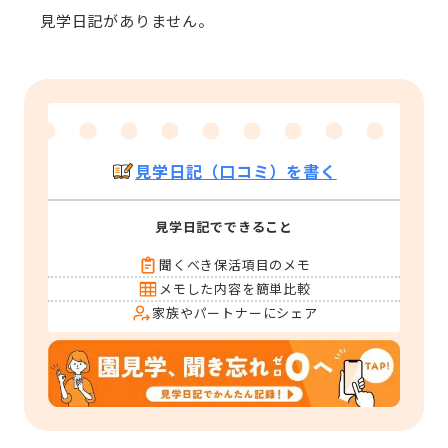
見学日記がありません。
見学日記（口コミ）を書く
見学日記でできること
聞くべき保活項目のメモ
メモした内容を簡単比較
家族やパートナーにシェア