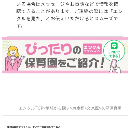
いる場合はメッセージやお電話などで情報を確
認できることがあります。ご連絡の際には「エン
クルを見た」とお伝えいただけるとスムーズで
す。
エンクルTOP
>
地域から探す
>
東京都
>
文京区
>
久堅保育園
理想の園がやってくる。オファー型園探しサービス