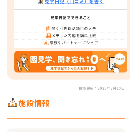
見学日記（口コミ）を書く
見学日記でできること
聞くべき保活項目のメモ
メモした内容を簡単比較
家族やパートナーにシェア
最終更新：2025年3月10日
施設情報