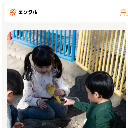
メニュー
保育園・幼稚園を探す
地図から探す
地域から探す
マイページ
閲覧履歴
お気に入り