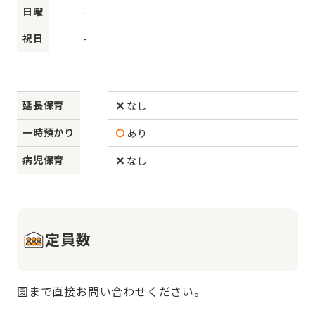
日曜
-
祝日
-
延長保育
なし
一時預かり
あり
病児保育
なし
定員数
園まで直接お問い合わせください。