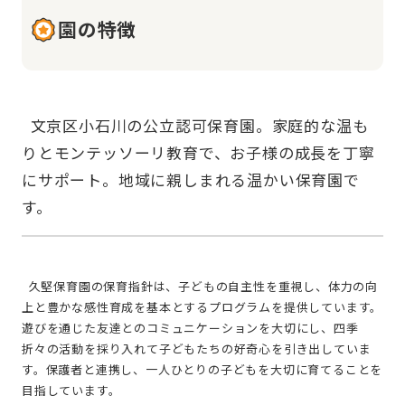
園の特徴
  文京区小石川の公立認可保育園。家庭的な温も
りとモンテッソーリ教育で、お子様の成長を丁寧
にサポート。地域に親しまれる温かい保育園で
  久堅保育園の保育指針は、子どもの自主性を重視し、体力の向
上と豊かな感性育成を基本とするプログラムを提供しています。
遊びを通じた友達とのコミュニケーションを大切にし、四季
折々の活動を採り入れて子どもたちの好奇心を引き出していま
す。保護者と連携し、一人ひとりの子どもを大切に育てることを
目指しています。