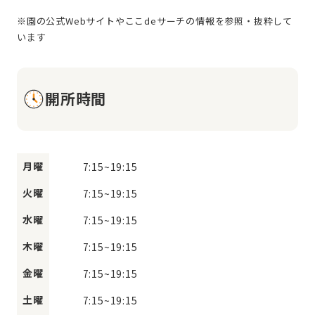
※園の公式Webサイトやここdeサーチの情報を参照・抜粋して
開所時間
月曜
7:15
~
19:15
火曜
7:15
~
19:15
水曜
7:15
~
19:15
木曜
7:15
~
19:15
金曜
7:15
~
19:15
土曜
7:15
~
19:15