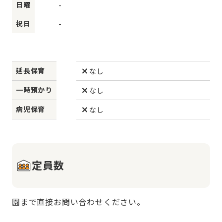
日曜
-
祝日
-
延長保育
なし
一時預かり
なし
病児保育
なし
定員数
園まで直接お問い合わせください。