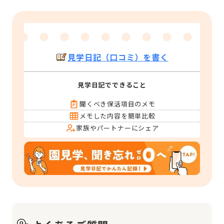
見学日記（口コミ）を書く
見学日記でできること
聞くべき保活項目のメモ
メモした内容を簡単比較
家族やパートナーにシェア