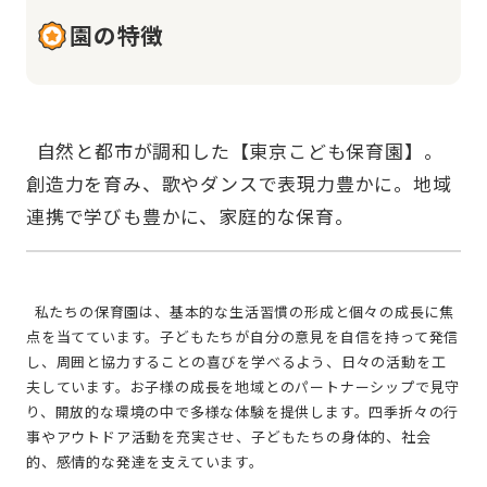
園の特徴
  自然と都市が調和した【東京こども保育園】。
創造力を育み、歌やダンスで表現力豊かに。地域
  私たちの保育園は、基本的な生活習慣の形成と個々の成長に焦
点を当てています。子どもたちが自分の意見を自信を持って発信
し、周囲と協力することの喜びを学べるよう、日々の活動を工
夫しています。お子様の成長を地域とのパートナーシップで見守
り、開放的な環境の中で多様な体験を提供します。四季折々の行
事やアウトドア活動を充実させ、子どもたちの身体的、社会
的、感情的な発達を支えています。