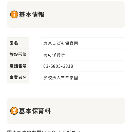
基本情報
園名
東京こども保育園
施設形態
認可保育所
電話番号
03-5805-2318
事業者名
学校法人三幸学園
基本保育料