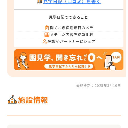
見学日記（口コミ）を書く
見学日記でできること
聞くべき保活項目のメモ
メモした内容を簡単比較
家族やパートナーにシェア
最終更新：2025年3月10日
施設情報