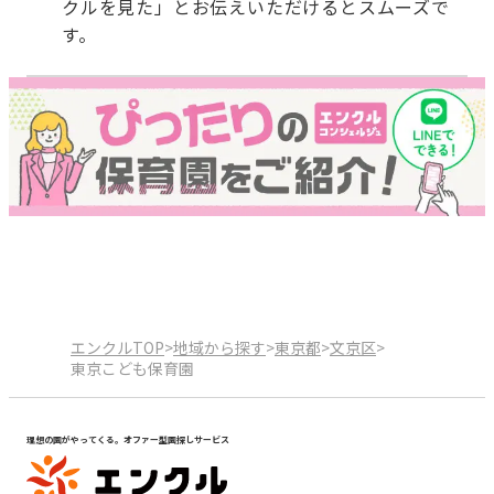
クルを見た」とお伝えいただけるとスムーズで
す。
エンクルTOP
>
地域から探す
>
東京都
>
文京区
>
東京こども保育園
理想の園がやってくる。オファー型園探しサービス