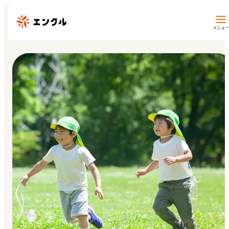
メニュー
保育園・幼稚園を探す
地図から探す
地域から探す
マイページ
閲覧履歴
お気に入り