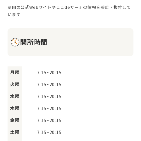
※園の公式Webサイトやここdeサーチの情報を参照・抜粋して
開所時間
月曜
7:15
~
20:15
火曜
7:15
~
20:15
水曜
7:15
~
20:15
木曜
7:15
~
20:15
金曜
7:15
~
20:15
土曜
7:15
~
20:15