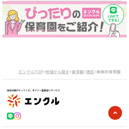
エンクルTOP
>
地域から探す
>
東京都
>
港区
>
東麻布保育園
理想の園がやってくる。オファー型園探しサービス