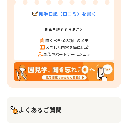
見学日記（口コミ）を書く
見学日記でできること
聞くべき保活項目のメモ
メモした内容を簡単比較
家族やパートナーにシェア
よくあるご質問