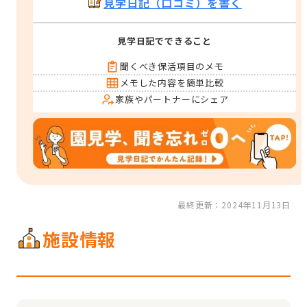
見学日記（口コミ）を書く
見学日記でできること
聞くべき保活項目のメモ
メモした内容を簡単比較
家族やパートナーにシェア
最終更新：2024年11月13日
施設情報