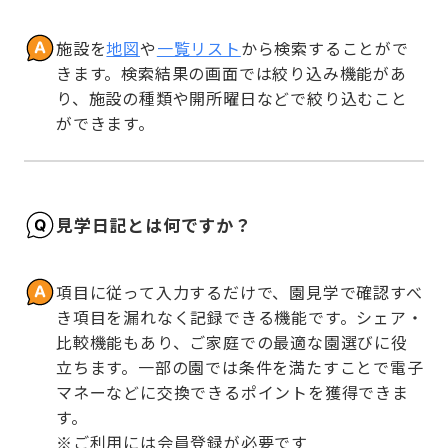
施設を
地図
や
一覧リスト
から検索することがで
きます。検索結果の画面では絞り込み機能があ
り、施設の種類や開所曜日などで絞り込むこと
ができます。
見学日記とは何ですか？
項目に従って入力するだけで、園見学で確認すべ
き項目を漏れなく記録できる機能です。シェア・
比較機能もあり、ご家庭での最適な園選びに役
立ちます。一部の園では条件を満たすことで電子
マネーなどに交換できるポイントを獲得できま
す。

※ご利用には会員登録が必要です