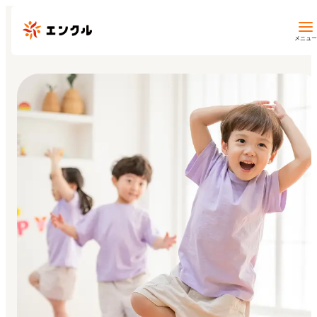
メニュー
保育園・幼稚園を探す
地図から探す
地域から探す
マイページ
閲覧履歴
お気に入り