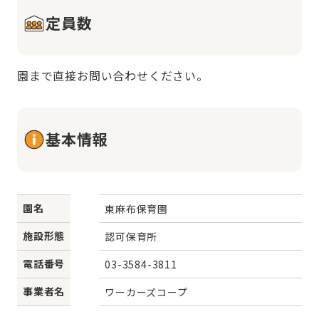
定員数
園まで直接お問い合わせください。
基本情報
園名
東麻布保育園
施設形態
認可保育所
電話番号
03-3584-3811
事業者名
ワーカーズコープ