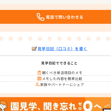
電話で問い合わせる
見学日記（口コミ）を書く
見学日記でできること
聞くべき保活項目のメモ
メモした内容を簡単比較
家族やパートナーにシェア