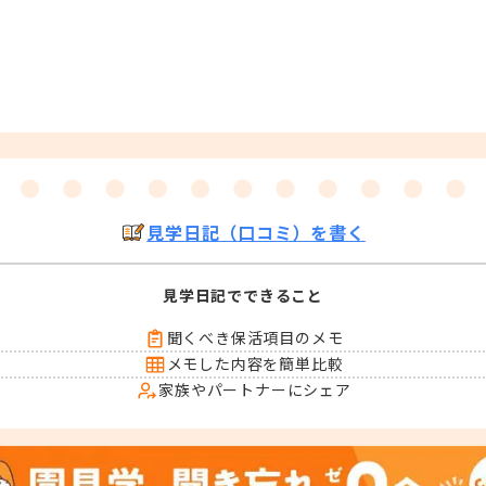
見学日記（口コミ）を書く
見学日記でできること
聞くべき保活項目のメモ
メモした内容を簡単比較
家族やパートナーにシェア