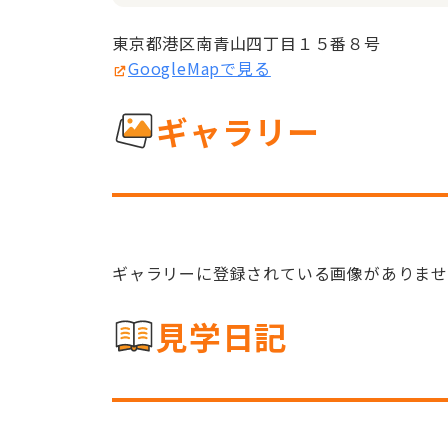
東京都港区南青山四丁目１５番８号
GoogleMapで見る
ギャラリー
ギャラリーに登録されている画像がありま
見学日記