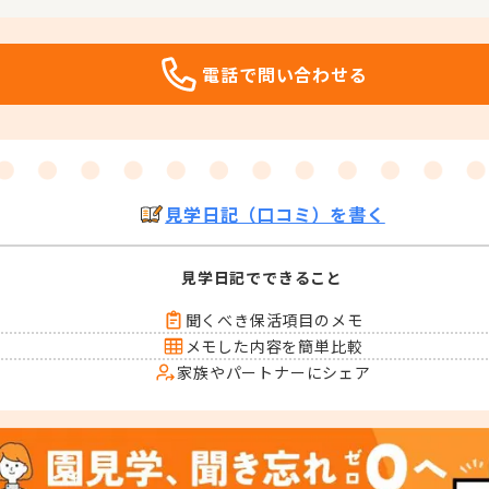
電話で問い合わせる
見学日記（口コミ）を書く
見学日記でできること
聞くべき保活項目のメモ
メモした内容を簡単比較
家族やパートナーにシェア