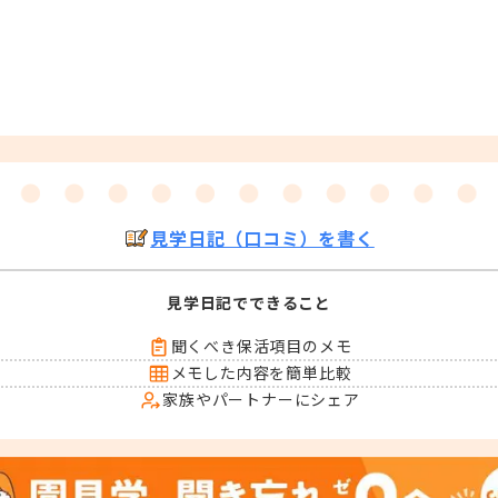
見学日記（口コミ）を書く
見学日記でできること
聞くべき保活項目のメモ
メモした内容を簡単比較
家族やパートナーにシェア