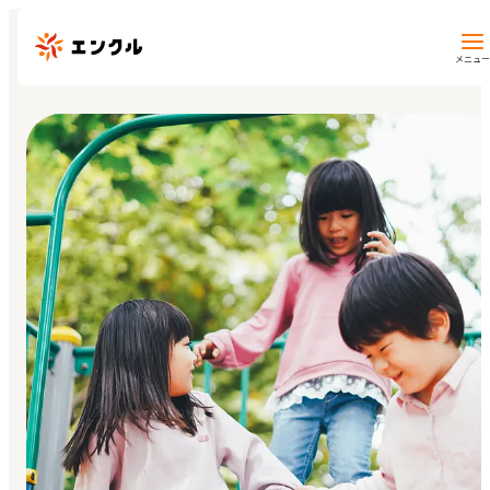
メニュー
保育園・幼稚園を探す
地図から探す
地域から探す
マイページ
閲覧履歴
お気に入り