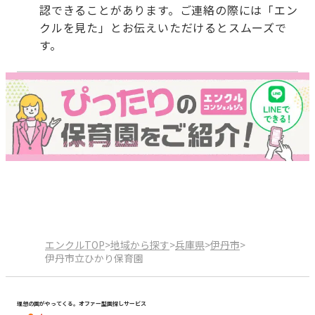
認できることがあります。ご連絡の際には「エン
クルを見た」とお伝えいただけるとスムーズで
す。
エンクルTOP
>
地域から探す
>
兵庫県
>
伊丹市
>
伊丹市立ひかり保育園
理想の園がやってくる。オファー型園探しサービス