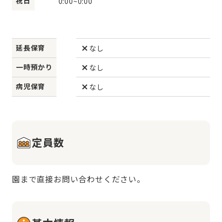
祝日
0:00
~
0:00
延長保育
なし
一時預かり
なし
病児保育
なし
定員数
園まで直接お問い合わせください。