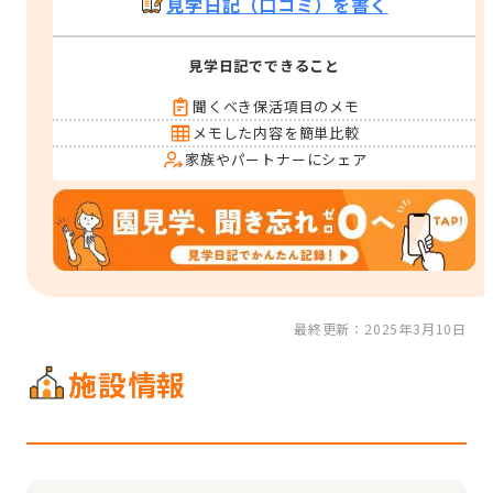
見学日記（口コミ）を書く
見学日記でできること
聞くべき保活項目のメモ
メモした内容を簡単比較
家族やパートナーにシェア
最終更新：2025年3月10日
施設情報