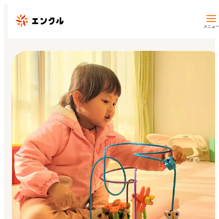
メニュー
保育園・幼稚園を探す
地図から探す
地域から探す
マイページ
閲覧履歴
お気に入り