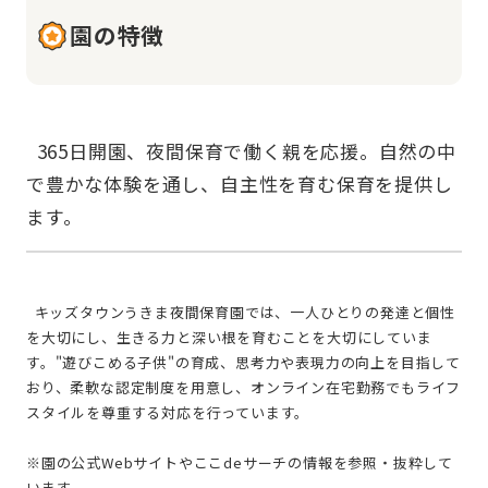
園の特徴
  365日開園、夜間保育で働く親を応援。自然の中
で豊かな体験を通し、自主性を育む保育を提供し
  キッズタウンうきま夜間保育園では、一人ひとりの発達と個性
を大切にし、生きる力と深い根を育むことを大切にしていま
す。"遊びこめる子供"の育成、思考力や表現力の向上を目指して
おり、柔軟な認定制度を用意し、オンライン在宅勤務でもライフ
スタイルを尊重する対応を行っています。
※園の公式Webサイトやここdeサーチの情報を参照・抜粋して