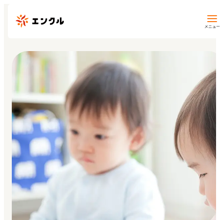
メニュー
保育園・幼稚園を探す
地図から探す
地域から探す
マイページ
閲覧履歴
お気に入り