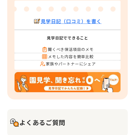
見学日記（口コミ）を書く
見学日記でできること
聞くべき保活項目のメモ
メモした内容を簡単比較
家族やパートナーにシェア
よくあるご質問