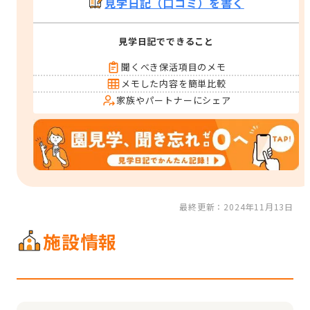
見学日記（口コミ）を書く
見学日記でできること
聞くべき保活項目のメモ
メモした内容を簡単比較
家族やパートナーにシェア
最終更新：2024年11月13日
施設情報