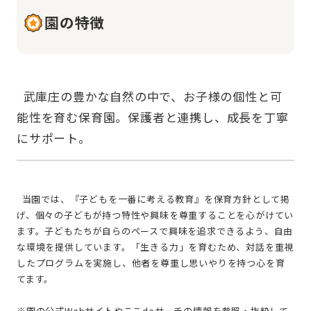
園の特徴
  武庫庄の豊かな自然の中で、お子様の個性と可
能性を育む保育園。保護者と連携し、成長を丁寧
  当園では、『子どもを一番に考える教育』を保育方針として掲
げ、個々の子どもが持つ特性や興味を尊重することを心がけてい
ます。子どもたちが自らのペースで興味を追求できるよう、自由
な環境を提供しています。「生きる力」を育むため、対話を重視
したプログラムを実施し、他者を尊重し思いやりを持つ心を育
てます。
※園の公式Webサイトやここdeサーチの情報を参照・抜粋して