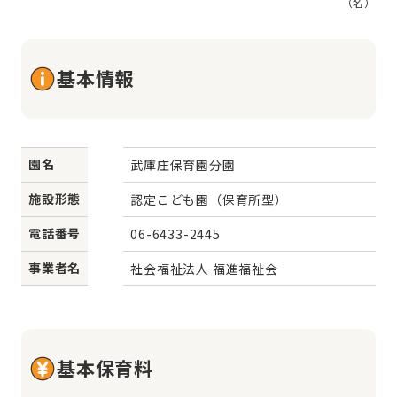
（名）
基本情報
園名
武庫庄保育園分園
施設形態
認定こども園（保育所型）
電話番号
06-6433-2445
事業者名
社会福祉法人 福進福祉会
基本保育料