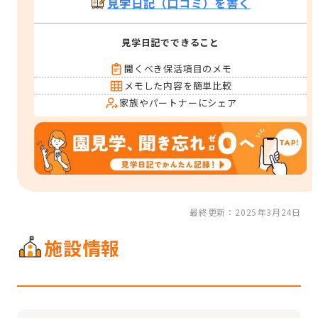
見学日記（口コミ）を書く
見学日記でできること
聞くべき保活項目のメモ
メモした内容を簡単比較
家族やパートナーにシェア
最終更新：2025年3月24日
施設情報