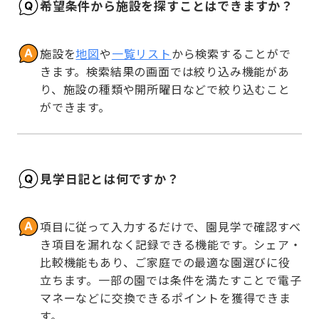
希望条件から施設を探すことはできますか？
施設を
地図
や
一覧リスト
から検索することがで
きます。検索結果の画面では絞り込み機能があ
り、施設の種類や開所曜日などで絞り込むこと
ができます。
見学日記とは何ですか？
項目に従って入力するだけで、園見学で確認すべ
き項目を漏れなく記録できる機能です。シェア・
比較機能もあり、ご家庭での最適な園選びに役
立ちます。一部の園では条件を満たすことで電子
マネーなどに交換できるポイントを獲得できま
す。
