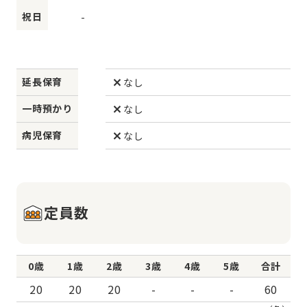
祝日
-
延長保育
なし
一時預かり
なし
病児保育
なし
定員数
0歳
1歳
2歳
3歳
4歳
5歳
合計
20
20
20
-
-
-
60