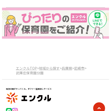
エンクルTOP
>
地域から探す
>
兵庫県
>
尼崎市
>
武庫庄保育園分園
理想の園がやってくる。オファー型園探しサービス