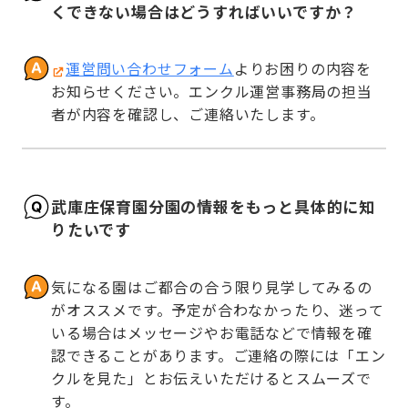
くできない場合はどうすればいいですか？
運営問い合わせフォーム
よりお困りの内容を
お知らせください。エンクル運営事務局の担当
者が内容を確認し、ご連絡いたします。
武庫庄保育園分園の情報をもっと具体的に知
りたいです
気になる園はご都合の合う限り見学してみるの
がオススメです。予定が合わなかったり、迷って
いる場合はメッセージやお電話などで情報を確
認できることがあります。ご連絡の際には「エン
クルを見た」とお伝えいただけるとスムーズで
す。