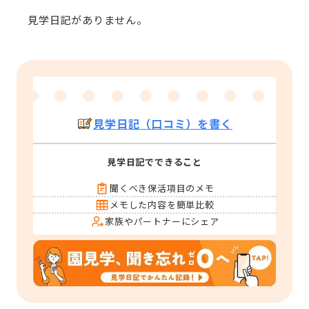
見学日記がありません。
見学日記（口コミ）を書く
見学日記でできること
聞くべき保活項目のメモ
メモした内容を簡単比較
家族やパートナーにシェア