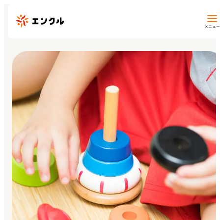
メニュー
保育園・幼稚園を探す
地図から探す
地域から探す
マイページ
閲覧履歴
お気に入り