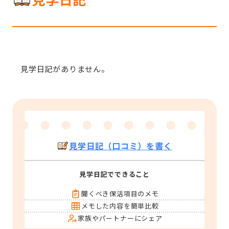
見学日記がありません。
見学日記（口コミ）を書く
見学日記でできること
聞くべき保活項目のメモ
メモした内容を簡単比較
家族やパートナーにシェア