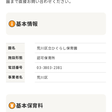
園まで直接お問い合わせください。
基本情報
園名
荒川区立ひぐらし保育園
施設形態
認可保育所
電話番号
03-3803-2381
事業者名
荒川区
基本保育料