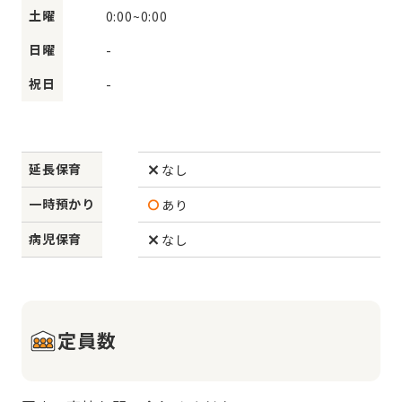
土曜
0:00
~
0:00
日曜
-
祝日
-
延長保育
なし
一時預かり
あり
病児保育
なし
定員数