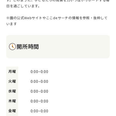
日を過ごしています。
※園の公式Webサイトやここdeサーチの情報を参照・抜粋して
開所時間
月曜
0:00
~
0:00
火曜
0:00
~
0:00
水曜
0:00
~
0:00
木曜
0:00
~
0:00
金曜
0:00
~
0:00