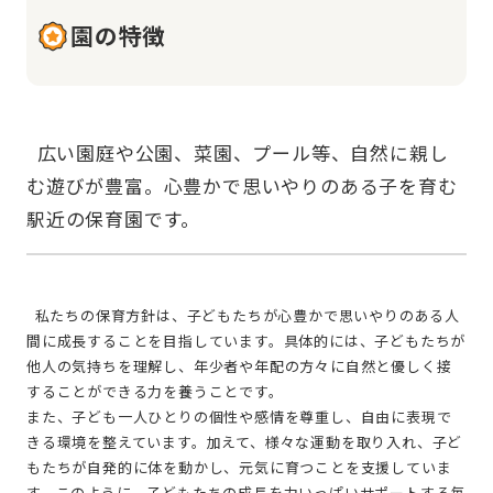
園の特徴
  広い園庭や公園、菜園、プール等、自然に親し
む遊びが豊富。心豊かで思いやりのある子を育む
  私たちの保育方針は、子どもたちが心豊かで思いやりのある人
間に成長することを目指しています。具体的には、子どもたちが
他人の気持ちを理解し、年少者や年配の方々に自然と優しく接
することができる力を養うことです。
また、子ども一人ひとりの個性や感情を尊重し、自由に表現で
きる環境を整えています。加えて、様々な運動を取り入れ、子ど
もたちが自発的に体を動かし、元気に育つことを支援していま
す。このように、子どもたちの成長を力いっぱいサポートする毎