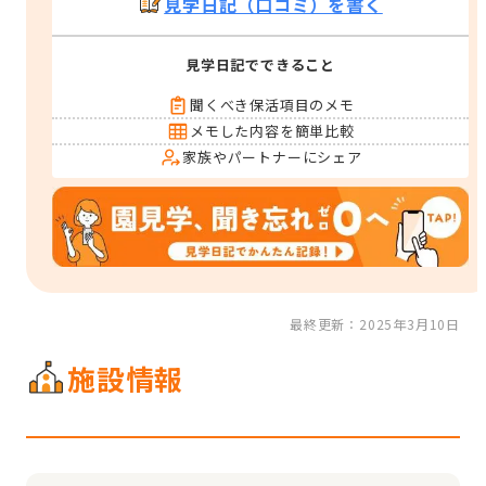
見学日記（口コミ）を書く
見学日記でできること
聞くべき保活項目のメモ
メモした内容を簡単比較
家族やパートナーにシェア
最終更新：2025年3月10日
施設情報