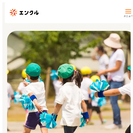
メニュー
保育園・幼稚園を探す
地図から探す
地域から探す
マイページ
閲覧履歴
お気に入り