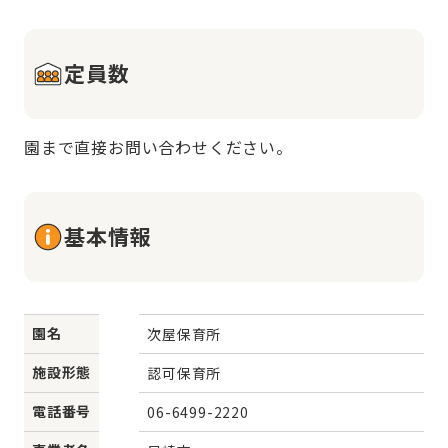
定員数
園まで直接お問い合わせください。
基本情報
園名
次屋保育所
施設形態
認可保育所
電話番号
06-6499-2220