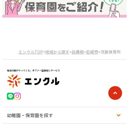
エンクルTOP
>
地域から探す
>
兵庫県
>
尼崎市
>
次屋保育所
理想の園がやってくる。オファー型園探しサービス
幼稚園・保育園を探す