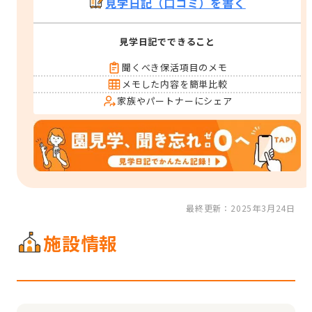
見学日記（口コミ）を書く
見学日記でできること
聞くべき保活項目のメモ
メモした内容を簡単比較
家族やパートナーにシェア
最終更新：2025年3月24日
施設情報