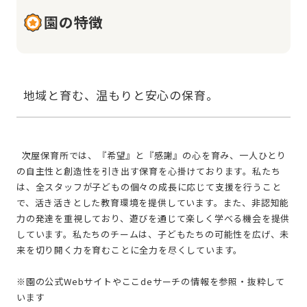
園の特徴
  次屋保育所では、『希望』と『感謝』の心を育み、一人ひとり
の自主性と創造性を引き出す保育を心掛けております。私たち
は、全スタッフが子どもの個々の成長に応じて支援を行うこと
で、活き活きとした教育環境を提供しています。また、非認知能
力の発達を重視しており、遊びを通じて楽しく学べる機会を提供
しています。私たちのチームは、子どもたちの可能性を広げ、未
来を切り開く力を育むことに全力を尽くしています。
※園の公式Webサイトやここdeサーチの情報を参照・抜粋して