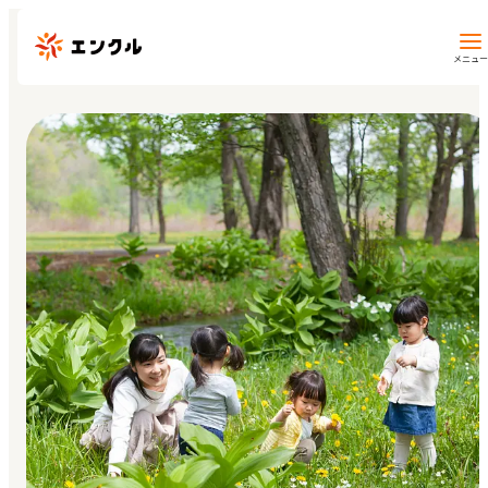
メニュー
保育園・幼稚園を探す
地図から探す
地域から探す
マイページ
閲覧履歴
お気に入り