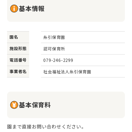
基本情報
園名
糸引保育園
施設形態
認可保育所
電話番号
079-246-2299
事業者名
社会福祉法人糸引保育園
基本保育料
園まで直接お問い合わせください。