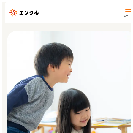
メニュー
保育園・幼稚園を探す
地図から探す
地域から探す
マイページ
閲覧履歴
お気に入り