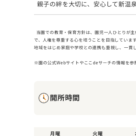
  当園での教育・保育方針は、園児一人ひとりが主体性を持ち、自ら遊びや生活の場を楽しく創り出す力を育むことにあります。愛情や信頼感の育成を大切にすること
で、人権を尊重する心を培うことを目指していま
地域をはじめ家庭や学校との連携も重視し、一貫
開所時間
月曜
火曜