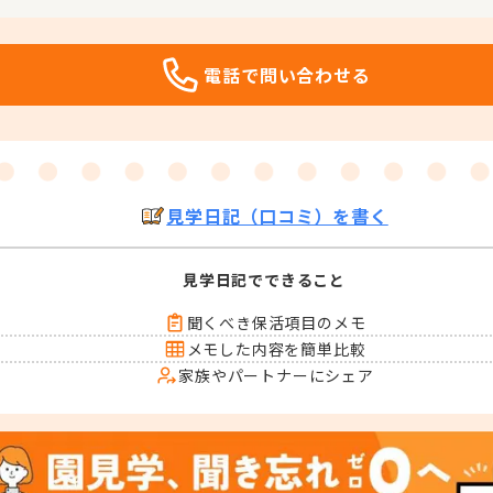
電話で問い合わせる
見学日記（口コミ）を書く
見学日記でできること
聞くべき保活項目のメモ
メモした内容を簡単比較
家族やパートナーにシェア