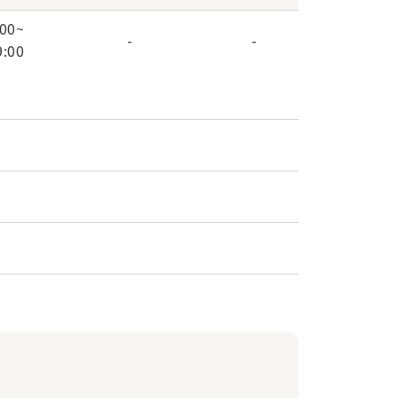
:00
~
-
-
9:00