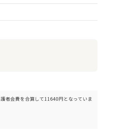
者会費を合算して11640円となっていま