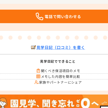
電話で問い合わせる
見学日記（口コミ）を書く
見学日記でできること
聞くべき保活項目のメモ
メモした内容を簡単比較
家族やパートナーにシェア