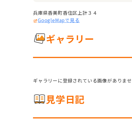
兵庫県香美町香住区上計３４
GoogleMapで見る
ギャラリー
ギャラリーに登録されている画像がありま
見学日記