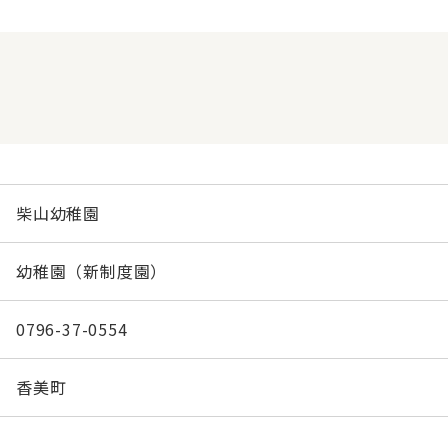
柴山幼稚園
幼稚園（新制度園）
0796-37-0554
香美町