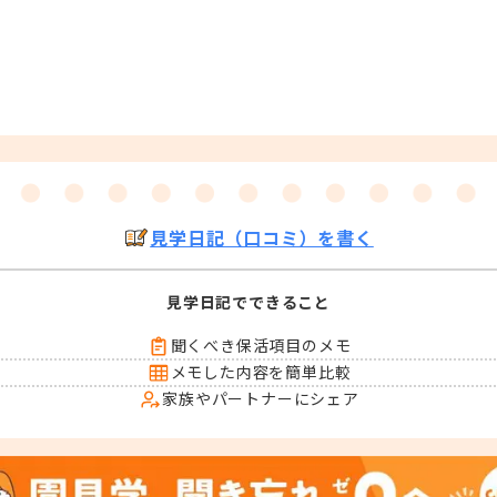
見学日記（口コミ）を書く
見学日記でできること
聞くべき保活項目のメモ
メモした内容を簡単比較
家族やパートナーにシェア