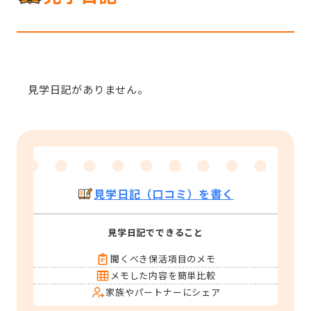
見学日記がありません。
見学日記（口コミ）を書く
見学日記でできること
聞くべき保活項目のメモ
メモした内容を簡単比較
家族やパートナーにシェア