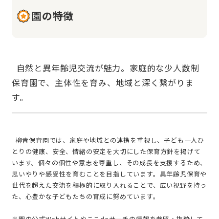
園の特徴
  自然と異年齢児交流が魅力。家庭的な少人数制
保育園で、主体性を育み、地域と深く繋がりま
  柳青保育園では、家庭や地域との連携を重視し、子ども一人ひ
とりの健康、安全、情緒の安定を大切にした保育方針を掲げて
います。個々の個性や意志を尊重し、その成長を支援するため、
思いやりや感受性を育むことを目指しています。異年齢児保育や
世代を超えた交流を積極的に取り入れることで、広い視野を持っ
た、心豊かな子どもたちの育成に努めています。
※園の公式Webサイトやここdeサーチの情報を参照・抜粋して