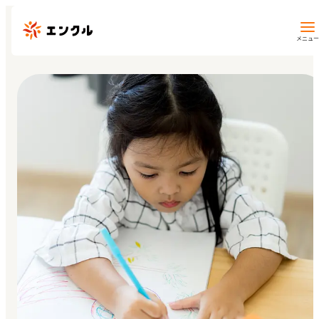
メニュー
保育園・幼稚園を探す
地図から探す
地域から探す
マイページ
閲覧履歴
お気に入り