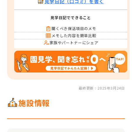
見学日記（口コミ）を書く
見学日記でできること
聞くべき保活項目のメモ
メモした内容を簡単比較
家族やパートナーにシェア
最終更新：2025年3月24日
施設情報