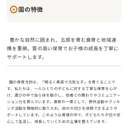
園の特徴
  豊かな自然に囲まれ、五感を育む食育と地域連
携を重視。質の高い保育でお子様の成長を丁寧に
  園の保育方針は、「明るく素直で元気な子」を育てることで
す。私たちは、一人ひとりの子どもに対する丁寧な保育を心が
け、遊びの中で自ら体を動かし、他者との関わりやコミュニケー
ション力を育んでいます。食育の一環として、野外活動やクッキ
ング活動を積極的に取り入れ、命の大切さを体感できるようサ
ポートしています。このような環境の中で、子どもたちが日々安
心して生活し、成長していくための土壌を整えています。