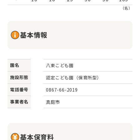
（名）
基本情報
園名
八束こども園
施設形態
認定こども園（保育所型）
電話番号
0867-66-2019
事業者名
真庭市
基本保育料