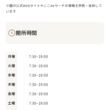
※園の公式Webサイトやここdeサーチの情報を参照・抜粋して
開所時間
月曜
7:30
~
19:00
火曜
7:30
~
19:00
水曜
7:30
~
19:00
木曜
7:30
~
19:00
金曜
7:30
~
19:00
土曜
7:30
~
19:00