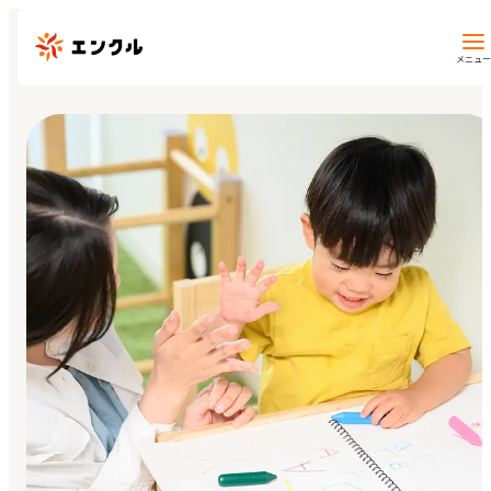
メニュー
保育園・幼稚園を探す
地図から探す
地域から探す
マイページ
閲覧履歴
お気に入り