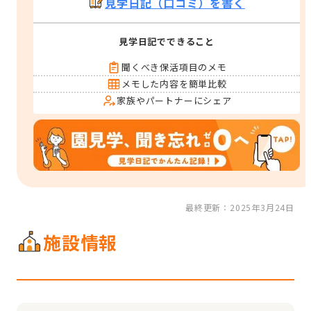
見学日記（口コミ）を書く
見学日記でできること
聞くべき保活項目のメモ
メモした内容を簡単比較
家族やパートナーにシェア
最終更新：2025年3月24日
施設情報