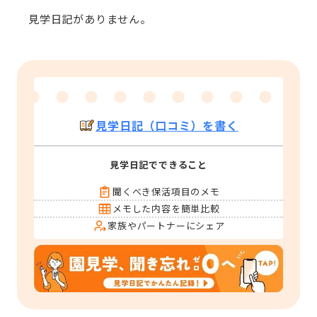
見学日記がありません。
見学日記（口コミ）を書く
見学日記でできること
聞くべき保活項目のメモ
メモした内容を簡単比較
家族やパートナーにシェア