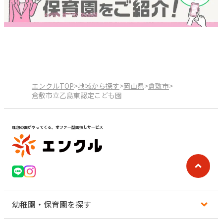
エンクルTOP
>
地域から探す
>
岡山県
>
倉敷市
>
倉敷市立乙島東認定こども園
理想の園がやってくる。オファー型園探しサービス
幼稚園・保育園を探す