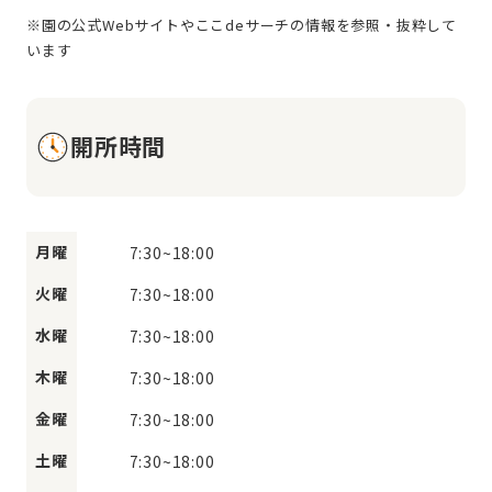
※園の公式Webサイトやここdeサーチの情報を参照・抜粋して
開所時間
月曜
7:30
~
18:00
火曜
7:30
~
18:00
水曜
7:30
~
18:00
木曜
7:30
~
18:00
金曜
7:30
~
18:00
土曜
7:30
~
18:00