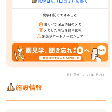
見学日記（口コミ）を書く
見学日記でできること
聞くべき保活項目のメモ
メモした内容を簡単比較
家族やパートナーにシェア
最終更新：2025年3月24日
施設情報