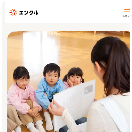
メニュー
保育園・幼稚園を探す
地図から探す
地域から探す
マイページ
閲覧履歴
お気に入り