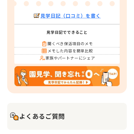
見学日記（口コミ）を書く
見学日記でできること
聞くべき保活項目のメモ
メモした内容を簡単比較
家族やパートナーにシェア
よくあるご質問