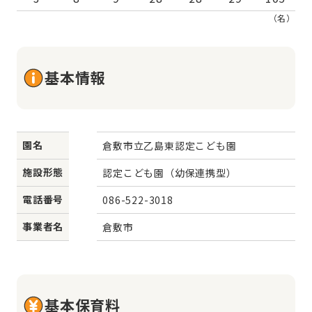
（名）
基本情報
園名
倉敷市立乙島東認定こども園
施設形態
認定こども園（幼保連携型）
電話番号
086-522-3018
事業者名
倉敷市
基本保育料