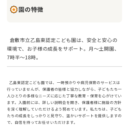
園の特徴
  倉敷市立乙島東認定こども園は、安全と安心の
環境で、お子様の成長をサポート。月～土開園、
  乙島東認定こども園では、一時預かりや病児保育のサービスは
行っていませんが、保護者の皆様と協力しながら、子どもたち一
人ひとりの多様なニーズに応じた丁寧な教育・保育を心がけてい
ます。入園前には、詳しい説明会を開き、保護者様に施設の方針
を深く理解していただけるよう努めています。私たちは、子ども
たちの成長をしっかりと見守り、温かいサポートを提供しますの
で、自信を持ってお任せいただけます。