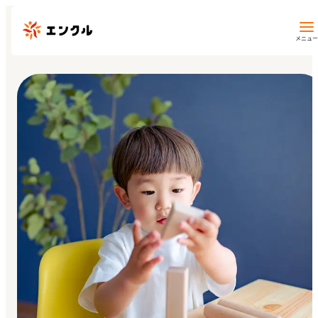
メニュー
保育園・幼稚園を探す
地図から探す
地域から探す
マイページ
閲覧履歴
お気に入り