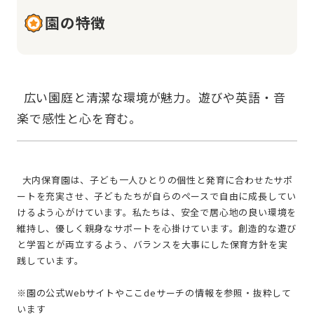
園の特徴
  広い園庭と清潔な環境が魅力。遊びや英語・音
  大内保育園は、子ども一人ひとりの個性と発育に合わせたサポ
ートを充実させ、子どもたちが自らのペースで自由に成長してい
けるよう心がけています。私たちは、安全で居心地の良い環境を
維持し、優しく親身なサポートを心掛けています。創造的な遊び
と学習とが両立するよう、バランスを大事にした保育方針を実
践しています。
※園の公式Webサイトやここdeサーチの情報を参照・抜粋して