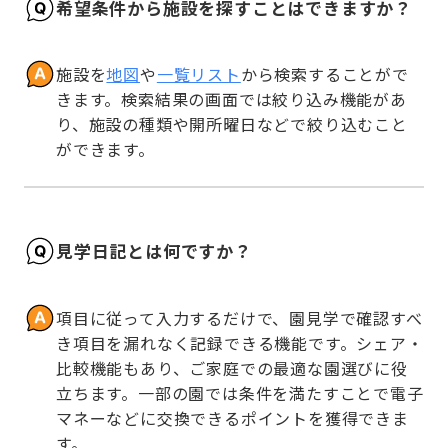
希望条件から施設を探すことはできますか？
施設を
地図
や
一覧リスト
から検索することがで
きます。検索結果の画面では絞り込み機能があ
り、施設の種類や開所曜日などで絞り込むこと
ができます。
見学日記とは何ですか？
項目に従って入力するだけで、園見学で確認すべ
き項目を漏れなく記録できる機能です。シェア・
比較機能もあり、ご家庭での最適な園選びに役
立ちます。一部の園では条件を満たすことで電子
マネーなどに交換できるポイントを獲得できま
す。
