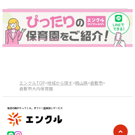
エンクルTOP
>
地域から探す
>
岡山県
>
倉敷市
>
倉敷市大内保育園
理想の園がやってくる。オファー型園探しサービス