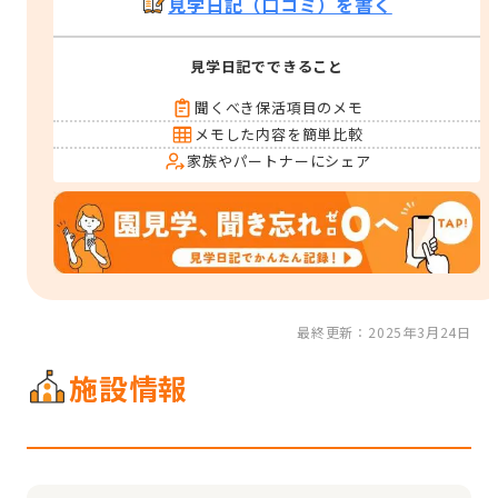
見学日記（口コミ）を書く
見学日記でできること
聞くべき保活項目のメモ
メモした内容を簡単比較
家族やパートナーにシェア
最終更新：2025年3月24日
施設情報