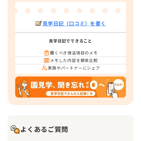
見学日記（口コミ）を書く
見学日記でできること
聞くべき保活項目のメモ
メモした内容を簡単比較
家族やパートナーにシェア
よくあるご質問