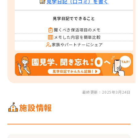
見学日記（口コミ）を書く
見学日記でできること
聞くべき保活項目のメモ
メモした内容を簡単比較
家族やパートナーにシェア
最終更新：2025年3月24日
施設情報