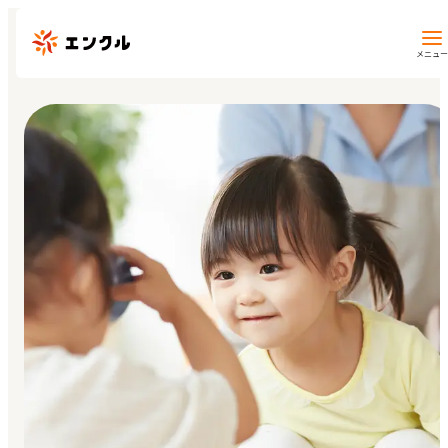
メニュー
保育園・幼稚園を探す
地図から探す
地域から探す
マイページ
閲覧履歴
お気に入り