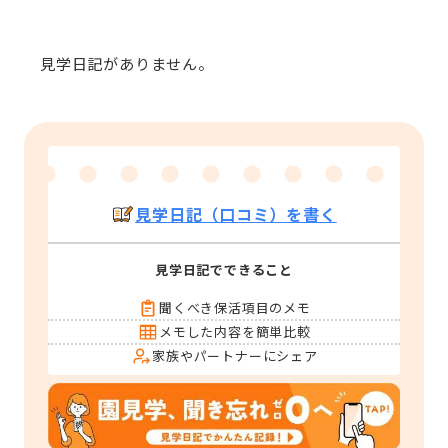
見学日記がありません。
見学日記（口コミ）を書く
見学日記でできること
聞くべき保活項目のメモ
メモした内容を簡単比較
家族やパートナーにシェア