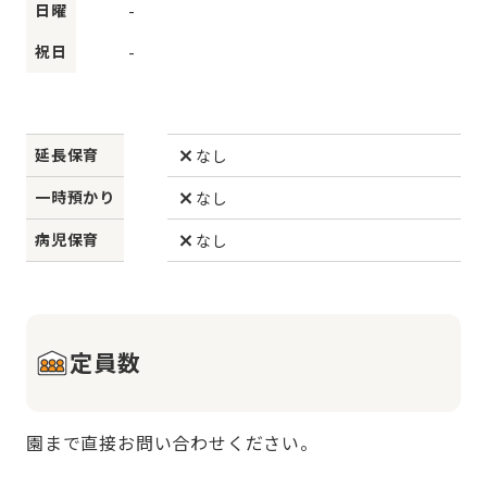
日曜
-
祝日
-
延長保育
なし
一時預かり
なし
病児保育
なし
定員数
園まで直接お問い合わせください。