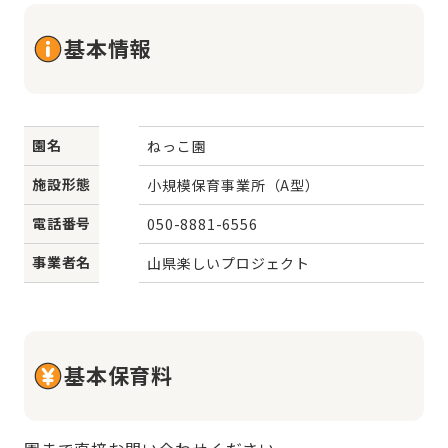
基本情報
園名
ねっこ園
施設形態
小規模保育事業所（A型）
電話番号
050-8881-6556
事業者名
山県楽しいプロジェクト
基本保育料