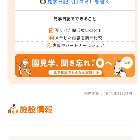
見学日記（口コミ）を書く
見学日記でできること
聞くべき保活項目のメモ
メモした内容を簡単比較
家族やパートナーにシェア
最終更新：2025年3月24日
施設情報