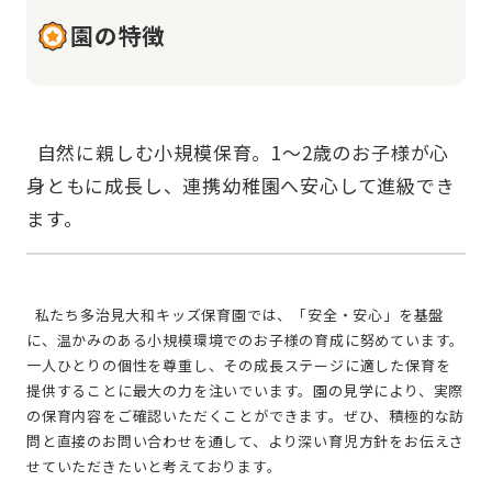
園の特徴
  自然に親しむ小規模保育。1～2歳のお子様が心
身ともに成長し、連携幼稚園へ安心して進級でき
  私たち多治見大和キッズ保育園では、「安全・安心」を基盤
に、温かみのある小規模環境でのお子様の育成に努めています。
一人ひとりの個性を尊重し、その成長ステージに適した保育を
提供することに最大の力を注いでいます。園の見学により、実際
の保育内容をご確認いただくことができます。ぜひ、積極的な訪
問と直接のお問い合わせを通して、より深い育児方針をお伝えさ
せていただきたいと考えております。