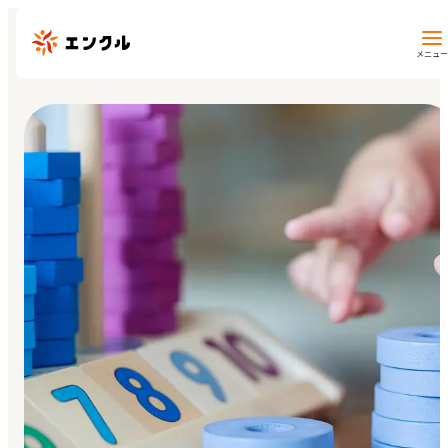
メニュー
保育園・幼稚園を探す
地図から探す
地域から探す
マイページ
閲覧履歴
お気に入り