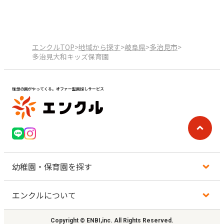
エンクルTOP
>
地域から探す
>
岐阜県
>
多治見市
>
多治見大和キッズ保育園
理想の園がやってくる。オファー型園探しサービス
幼稚園・保育園を探す
エンクルについて
地図から探す
Copyright © ENBI,inc. All Rights Reserved.