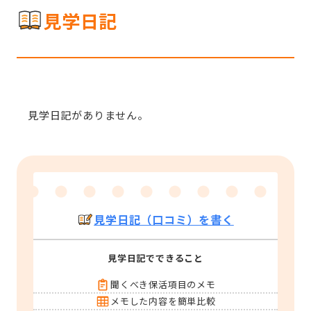
見学日記
見学日記がありません。
見学日記（口コミ）を書く
見学日記でできること
聞くべき保活項目のメモ
メモした内容を簡単比較