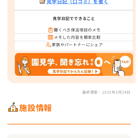
見学日記（口コミ）を書く
見学日記でできること
聞くべき保活項目のメモ
メモした内容を簡単比較
家族やパートナーにシェア
最終更新：2025年3月24日
施設情報