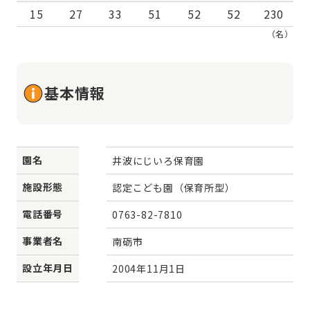
15
27
33
51
52
52
230
（名）
基本情報
園名
井波にじいろ保育園
施設形態
認定こども園（保育所型）
電話番号
0763-82-7810
事業者名
南砺市
設立年月日
2004年11月1日