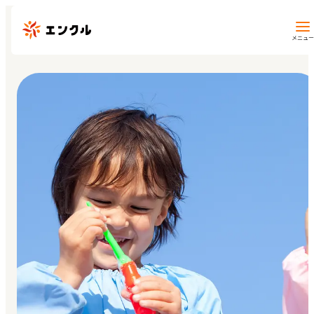
メニュー
保育園・幼稚園を探す
地図から探す
地域から探す
マイページ
閲覧履歴
お気に入り