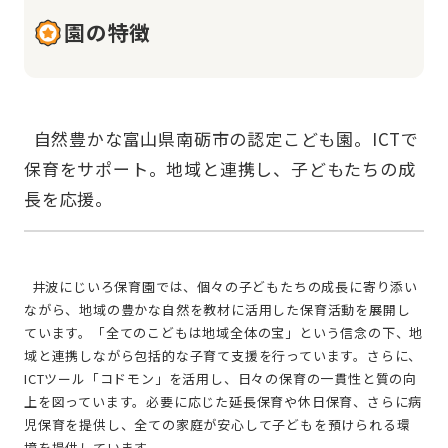
園の特徴
  自然豊かな富山県南砺市の認定こども園。ICTで
保育をサポート。地域と連携し、子どもたちの成
  井波にじいろ保育園では、個々の子どもたちの成長に寄り添い
ながら、地域の豊かな自然を教材に活用した保育活動を展開し
ています。「全てのこどもは地域全体の宝」という信念の下、地
域と連携しながら包括的な子育て支援を行っています。さらに、
ICTツール「コドモン」を活用し、日々の保育の一貫性と質の向
上を図っています。必要に応じた延長保育や休日保育、さらに病
児保育を提供し、全ての家庭が安心して子どもを預けられる環
境を提供しています。