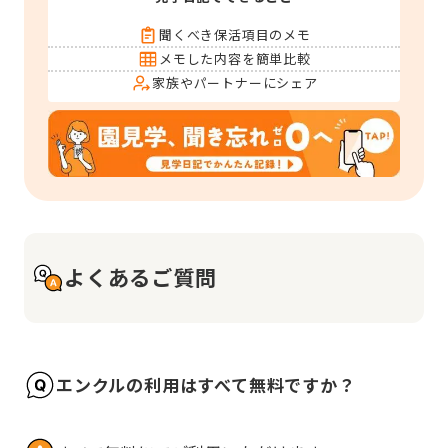
聞くべき保活項目のメモ
メモした内容を簡単比較
家族やパートナーにシェア
よくあるご質問
エンクルの利用はすべて無料ですか？