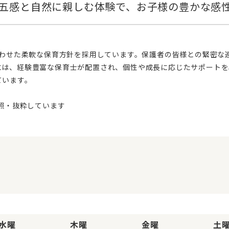
には、経験豊富な保育士が配置され、個性や成長に応じたサポートを
ています。
水曜
木曜
金曜
土