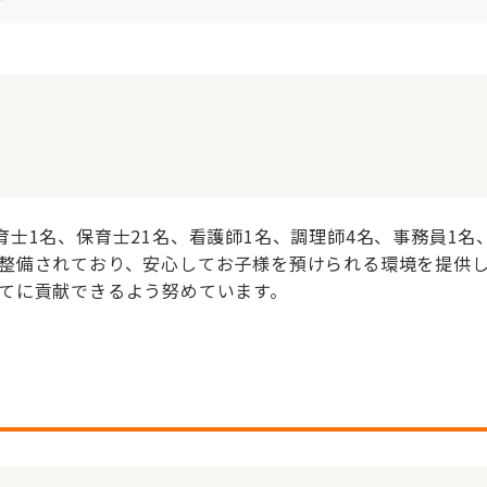
士1名、保育士21名、看護師1名、調理師4名、事務員1名
整備されており、安心してお子様を預けられる環境を提供
てに貢献できるよう努めています。