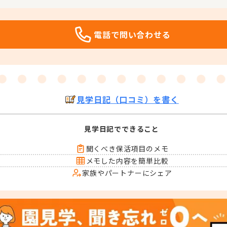
電話で問い合わせる
見学日記（口コミ）を書く
見学日記でできること
聞くべき保活項目のメモ
メモした内容を簡単比較
家族やパートナーにシェア