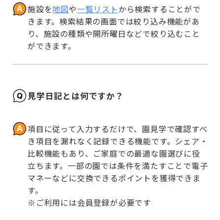
施設を
地図
や
一覧リスト
から検索することがで
きます。検索結果の画面では絞り込み機能があ
り、施設の種類や開所曜日などで絞り込むこと
ができます。
見学日記とは何ですか？
項目に従って入力するだけで、園見学で確認すべ
き項目を漏れなく記録できる機能です。シェア・
比較機能もあり、ご家庭での最適な園選びに役
立ちます。一部の園では条件を満たすことで電子
マネーなどに交換できるポイントを獲得できま
す。

※ご利用には会員登録が必要です