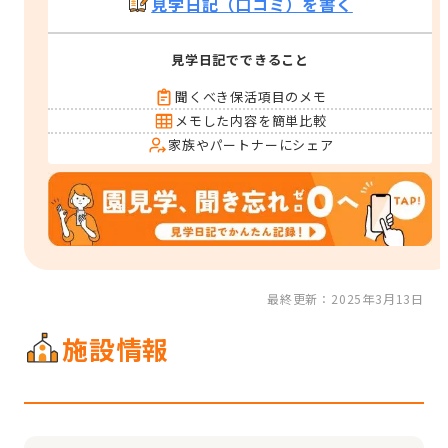
見学日記（口コミ）を書く
見学日記でできること
聞くべき保活項目のメモ
メモした内容を簡単比較
家族やパートナーにシェア
最終更新：2025年3月13日
施設情報