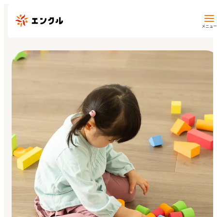
メニュー
保育園・幼稚園を探す
地図から探す
地域から探す
マイページ
閲覧履歴
お気に入り