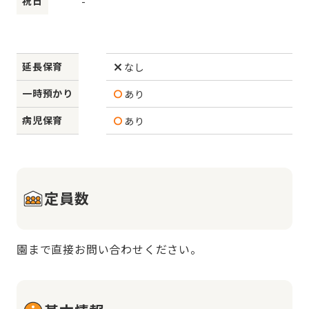
祝日
-
延長保育
なし
一時預かり
あり
病児保育
あり
定員数
園まで直接お問い合わせください。