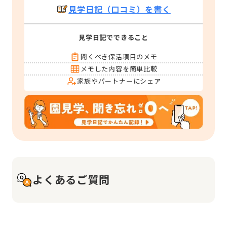
見学日記（口コミ）を書く
見学日記でできること
聞くべき保活項目のメモ
メモした内容を簡単比較
家族やパートナーにシェア
よくあるご質問