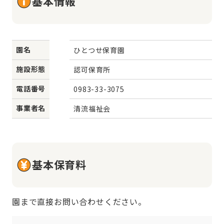
基本情報
園名
ひとつせ保育園
施設形態
認可保育所
電話番号
0983-33-3075
事業者名
清流福祉会
基本保育料
園まで直接お問い合わせください。