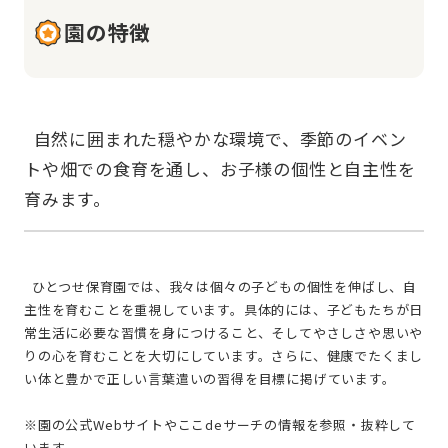
園の特徴
  自然に囲まれた穏やかな環境で、季節のイベン
トや畑での食育を通し、お子様の個性と自主性を
  ひとつせ保育園では、我々は個々の子どもの個性を伸ばし、自
主性を育むことを重視しています。具体的には、子どもたちが日
常生活に必要な習慣を身につけること、そしてやさしさや思いや
りの心を育むことを大切にしています。さらに、健康でたくまし
い体と豊かで正しい言葉遣いの習得を目標に掲げています。
※園の公式Webサイトやここdeサーチの情報を参照・抜粋して