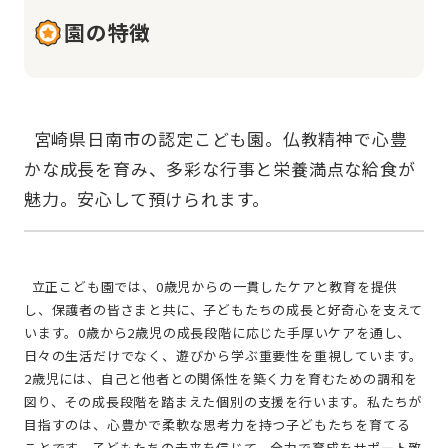
園の特徴
  宮崎県日南市の認定こども園。仏教精神で心豊
かな成長を育み、多彩な行事と栄養満点な給食が
  立正こども園では、0歳児からの一貫したケアと教育を提供
し、保護者の皆さまと共に、子どもたちの成長と好奇心を支えて
います。0歳から2歳児の成長段階に応じた手厚いケアを通し、
日々の生活だけでなく、遊びから学ぶ重要性を重視しています。
2歳児には、自己と他者との関係性を築く力を育むための調和を
図り、その成長段階を踏まえた個別の支援を行います。私たちが
目指すのは、心豊かで柔軟な思考力を持つ子どもたちを育てる
ことです。子どもたちの未来を信じて、全力で育成をサポート致