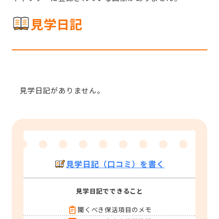
見学日記
見学日記がありません。
見学日記（口コミ）を書く
見学日記でできること
聞くべき保活項目のメモ