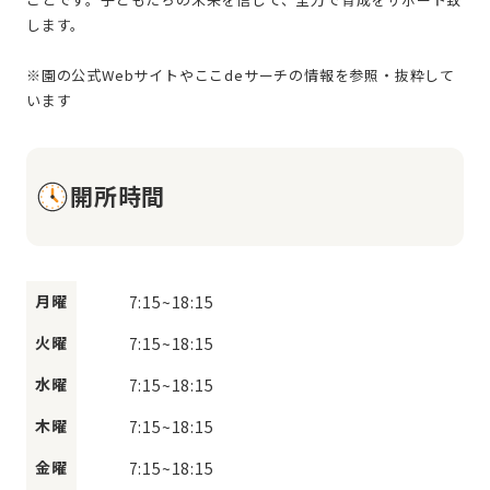
します。
※園の公式Webサイトやここdeサーチの情報を参照・抜粋して
開所時間
月曜
7:15
~
18:15
火曜
7:15
~
18:15
水曜
7:15
~
18:15
木曜
7:15
~
18:15
金曜
7:15
~
18:15