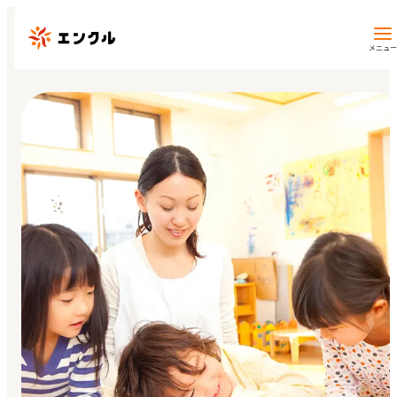
メニュー
保育園・幼稚園を探す
地図から探す
地域から探す
マイページ
閲覧履歴
お気に入り