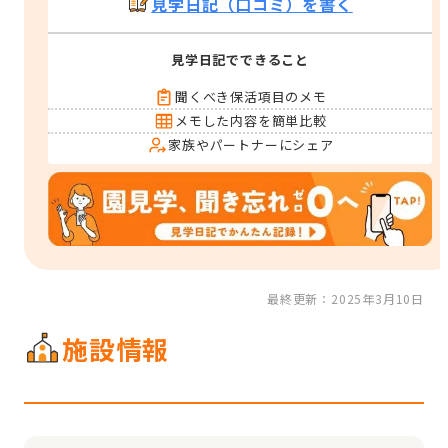
見学日記（口コミ）を書く
見学日記でできること
聞くべき保活項目のメモ
メモした内容を簡単比較
家族やパートナーにシェア
最終更新：2025年3月10日
施設情報