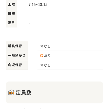
土曜
7:15
~
18:15
日曜
-
祝日
-
延長保育
なし
一時預かり
あり
病児保育
なし
定員数