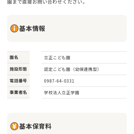
園まで直接お問い合わせください。
基本情報
園名
立正こども園
施設形態
認定こども園（幼保連携型）
電話番号
0987-64-0331
事業者名
学校法人立正学園
基本保育料