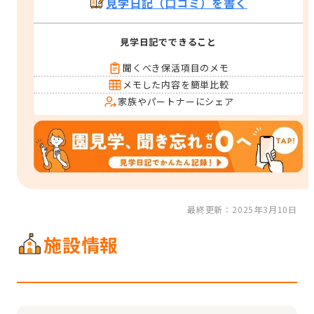
見学日記（口コミ）を書く
見学日記でできること
聞くべき保活項目のメモ
メモした内容を簡単比較
家族やパートナーにシェア
最終更新：2025年3月10日
施設情報