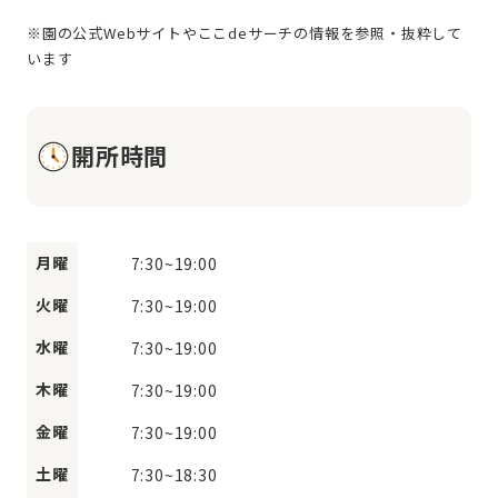
※園の公式Webサイトやここdeサーチの情報を参照・抜粋して
開所時間
月曜
7:30
~
19:00
火曜
7:30
~
19:00
水曜
7:30
~
19:00
木曜
7:30
~
19:00
金曜
7:30
~
19:00
土曜
7:30
~
18:30