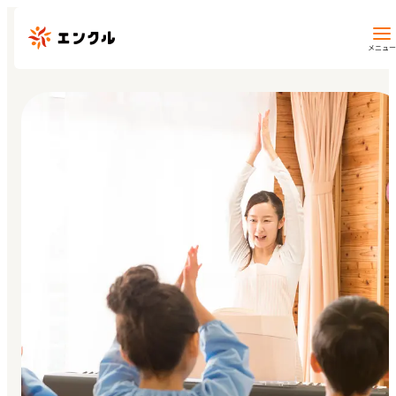
メニュー
保育園・幼稚園を探す
地図から探す
地域から探す
マイページ
閲覧履歴
お気に入り