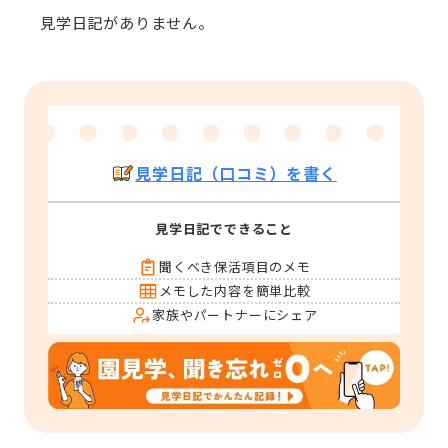
見学日記がありません。
見学日記（口コミ）を書く
見学日記でできること
聞くべき保活項目のメモ
メモした内容を簡単比較
家族やパートナーにシェア