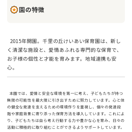
園の特徴
  2015年開園。千里の丘けいあい保育園は、新し
く清潔な施設と、愛情あふれる専門的な保育で、
お子様の個性と才能を育みます。地域連携も安
  本園では、愛情と安全な環境を第一に考え、子どもたちが持つ
無限の可能性を最大限に引き出すために努力しています。心と体
の健全な発達を支えるための環境作りを重視し、個々の発達段
階や家庭背景に寄り添った保育方法を導入しています。これによ
り、子どもたちは自ら考え行動する力や豊かな心を育み、日々の
活動に積極的に取り組むことができるようサポートしています。