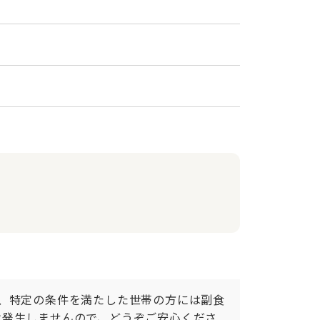
、特定の条件を満たした世帯の方には副食
は発生しませんので、どうぞご安心くださ