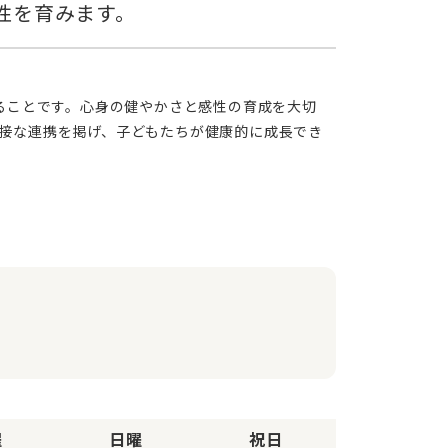
接な連携を掲げ、子どもたちが健康的に成長でき
曜
日曜
祝日