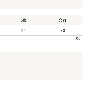
5歳
合計
24
90
（名）