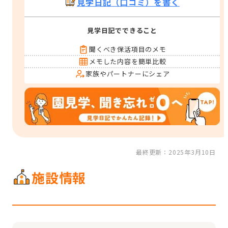
見学日記（口コミ）を書く
見学日記でできること
聞くべき保活項目のメモ
メモした内容を簡単比較
家族やパートナーにシェア
最終更新：2025年3月10日
施設情報