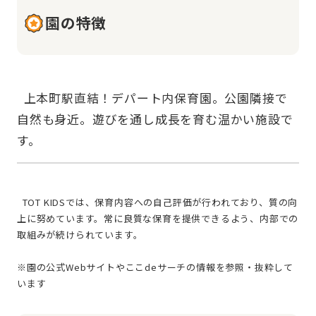
園の特徴
  上本町駅直結！デパート内保育園。公園隣接で
自然も身近。遊びを通し成長を育む温かい施設で
  TOT KIDSでは、保育内容への自己評価が行われており、質の向
上に努めています。常に良質な保育を提供できるよう、内部での
取組みが続けられています。
※園の公式Webサイトやここdeサーチの情報を参照・抜粋して