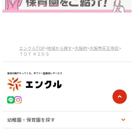
エンクルTOP
>
地域から探す
>
大阪府
>
大阪市天王寺区
>
ＴＯＴ ＫＩＤＳ
理想の園がやってくる。オファー型園探しサービス
幼稚園・保育園を探す