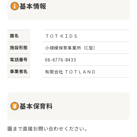
基本情報
園名
ＴＯＴ ＫＩＤＳ
施設形態
小規模保育事業所（C型）
電話番号
06-6776-8433
事業者名
有限会社 ＴＯＴＬＡＮＤ
基本保育料
園まで直接お問い合わせください。