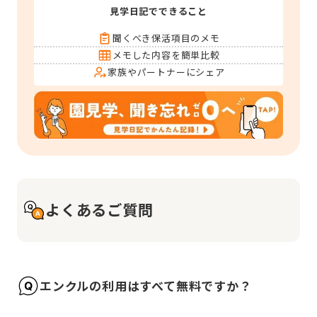
見学日記でできること
聞くべき保活項目のメモ
メモした内容を簡単比較
家族やパートナーにシェア
よくあるご質問
エンクルの利用はすべて無料ですか？