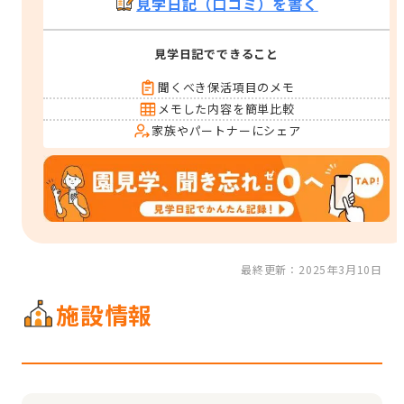
見学日記（口コミ）を書く
見学日記でできること
聞くべき保活項目のメモ
メモした内容を簡単比較
家族やパートナーにシェア
最終更新：2025年3月10日
施設情報