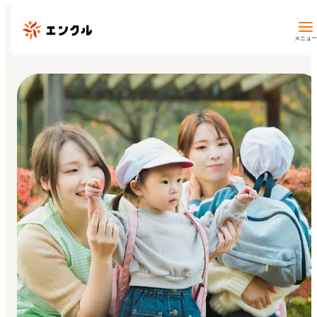
メニュー
保育園・幼稚園を探す
地図から探す
地域から探す
マイページ
閲覧履歴
お気に入り