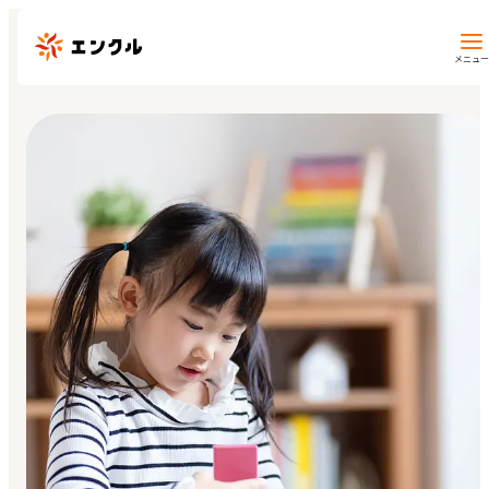
メニュー
保育園・幼稚園を探す
地図から探す
地域から探す
マイページ
閲覧履歴
お気に入り