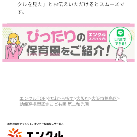
クルを見た」とお伝えいただけるとスムーズで
す。
エンクルTOP
>
地域から探す
>
大阪府
>
大阪市福島区
>
幼保連携型認定こども園 第二和光園
理想の園がやってくる。オファー型園探しサービス