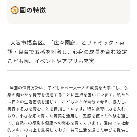
園の特徴
  大阪市福島区。「広々園庭」とリトミック・英
語・食育で五感を刺激し、心身の成長を育む認定
  当園の保育方針は、子どもたち一人一人の成長を大事にし、心
身の健やかな発育を促進することに重点を置いています。私たち
は日々の生活習慣を通じて、こどもたちが自分で考え、協力し、
実行する力を育むことを目指しています。特に食育に力を入れて
おり、小さな畑で育てた野菜を活用し、五感を使った体験を通し
て、自然への感謝や健康への関心を育てています。園内では社会
的スキルの向上も重視しており、共同生活を通じた学びを提供し
ております。