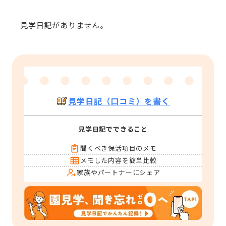
見学日記がありません。
見学日記（口コミ）を書く
見学日記でできること
聞くべき保活項目のメモ
メモした内容を簡単比較
家族やパートナーにシェア