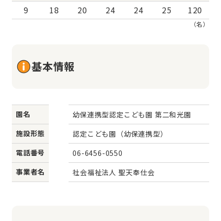
9
18
20
24
24
25
120
（名）
基本情報
園名
幼保連携型認定こども園 第二和光園
施設形態
認定こども園（幼保連携型）
電話番号
06-6456-0550
事業者名
社会福祉法人 聖天奉仕会