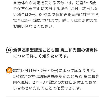
自治体から認定を受ける区分です。通常3～5歳
で保育必要事由に該当する場合は1号、該当しな
い場合は2号、0～2歳で保育必要事由に該当する
場合は3号に認定されます。詳しくは自治体まで
お問い合わせください。
幼保連携型認定こども園 第二和光園の保育料
について詳しく知りたいです。
認定区分(1号・2号・3号)によって異なります。
1号認定の方は幼保連携型認定こども園 第二和光
園へ直接、2号・3号認定の方は自治体までお問
い合わせいただくことで確認できます。