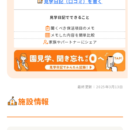
見学日記（口コミ）を書く
見学日記でできること
聞くべき保活項目のメモ
メモした内容を簡単比較
家族やパートナーにシェア
最終更新：2025年3月13日
施設情報