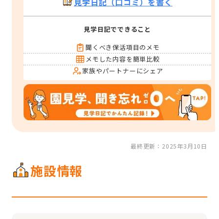
見学日記（口コミ）を書く
見学日記でできること
聞くべき保活項目のメモ
メモした内容を簡単比較
家族やパートナーにシェア
最終更新：2025年3月10日
施設情報