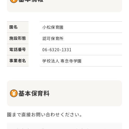
園名
小松保育園
施設形態
認可保育所
電話番号
06-6320-1331
事業者名
学校法人 専念寺学園
基本保育料
園まで直接お問い合わせください。