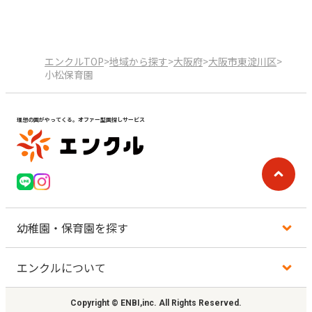
エンクルTOP
>
地域から探す
>
大阪府
>
大阪市東淀川区
>
小松保育園
理想の園がやってくる。オファー型園探しサービス
幼稚園・保育園を探す
エンクルについて
地図から探す
Copyright © ENBI,inc. All Rights Reserved.