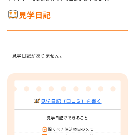
見学日記
見学日記がありません。
見学日記（口コミ）を書く
見学日記でできること
聞くべき保活項目のメモ