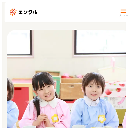
メニュー
保育園・幼稚園を探す
地図から探す
地域から探す
マイページ
閲覧履歴
お気に入り