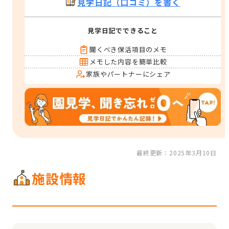
見学日記（口コミ）を書く
見学日記でできること
聞くべき保活項目のメモ
メモした内容を簡単比較
家族やパートナーにシェア
最終更新：2025年3月10日
施設情報