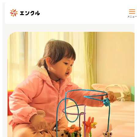
メニュー
保育園・幼稚園を探す
地図から探す
地域から探す
マイページ
閲覧履歴
お気に入り