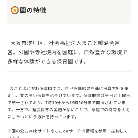
園の特徴
  大阪市淀川区、社会福祉法人まこと鳴滝会運
営。公園や寺社境内を園庭に、自然豊かな環境で
  まことよどがわ保育園では、自己評価結果を基に保育方針を策
定し、質の高い保育を心掛けています。保育時間は平日と土曜日
で統一されており、7時30分から19時30分まで開所されていま
す。一方で、延長保育の実施がないことで、家庭での時間を大切
にしたいという方針を持っています。
※園の公式Webサイトやここdeサーチの情報を参照・抜粋して