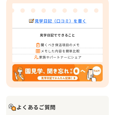
見学日記（口コミ）を書く
見学日記でできること
聞くべき保活項目のメモ
メモした内容を簡単比較
家族やパートナーにシェア
よくあるご質問