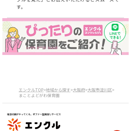
す。
エンクルTOP
>
地域から探す
>
大阪府
>
大阪市淀川区
>
まことよどがわ保育園
理想の園がやってくる。オファー型園探しサービス