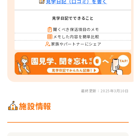
見学日記（口コミ）を書く
見学日記でできること
聞くべき保活項目のメモ
メモした内容を簡単比較
家族やパートナーにシェア
最終更新：2025年3月10日
施設情報