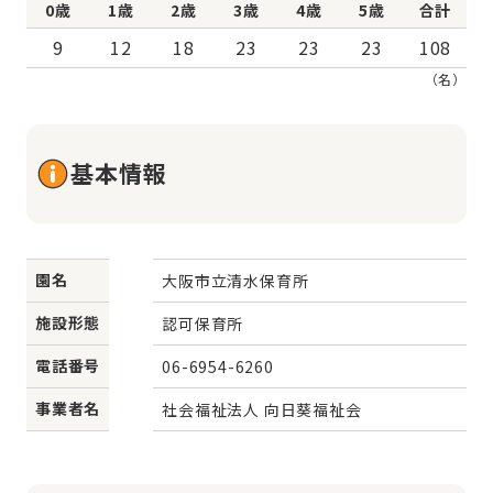
0歳
1歳
2歳
3歳
4歳
5歳
合計
9
12
18
23
23
23
108
（名）
基本情報
園名
大阪市立清水保育所
施設形態
認可保育所
電話番号
06-6954-6260
事業者名
社会福祉法人 向日葵福祉会