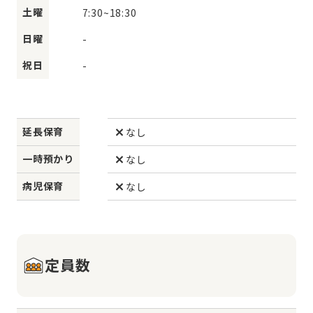
土曜
7:30
~
18:30
日曜
-
祝日
-
延長保育
なし
一時預かり
なし
病児保育
なし
定員数