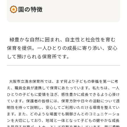
園の特徴
  緑豊かな自然に囲まれ、自主性と社会性を育む
保育を提供。一人ひとりの成長に寄り添い、安心
  大阪市立清水保育所では、まず何より子どもの幸福を第一に考
え、職員全員が連携して保育にあたっています。私たちは、一人
ひとりの子どもに愛情を注ぎ、感性豊かに成長できるよう心掛け
ています。保護者の皆様には、保育方針や日々の活動について透
明性を持って説明し、安心してご利用いただける環境を整えてい
ます。また、どのような場面でも親御さんとのコミュニケーショ
ンを大切にしており、地域と一体となって子どもの健やかな成長
を見守る共育パートナーとして役割を果たしています。常に柔軟