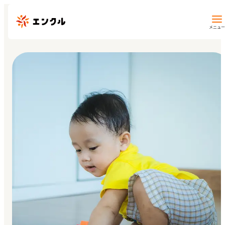
メニュー
保育園・幼稚園を探す
地図から探す
地域から探す
マイページ
閲覧履歴
お気に入り