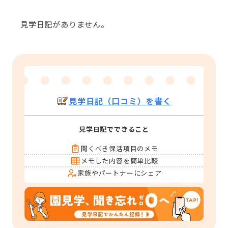
見学日記がありません。
見学日記（口コミ）を書く
見学日記でできること
聞くべき保活項目のメモ
メモした内容を簡単比較
家族やパートナーにシェア