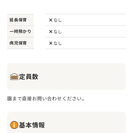
延長保育
なし
一時預かり
なし
病児保育
なし
定員数
園まで直接お問い合わせください。
基本情報