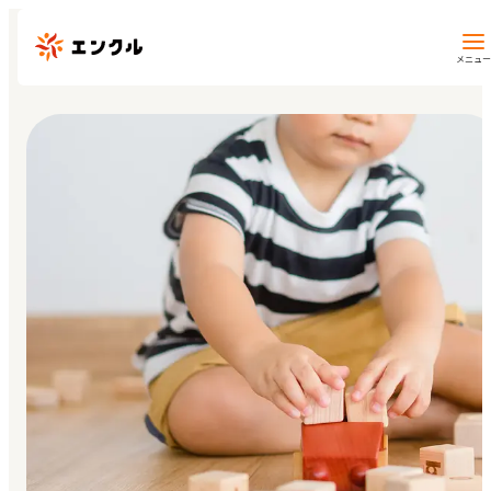
メニュー
保育園・幼稚園を探す
地図から探す
地域から探す
マイページ
閲覧履歴
お気に入り