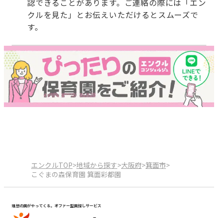
認できることがあります。ご連絡の際には「エン
クルを見た」とお伝えいただけるとスムーズで
す。
エンクルTOP
>
地域から探す
>
大阪府
>
箕面市
>
こぐまの森保育園 箕面彩都園
理想の園がやってくる。オファー型園探しサービス