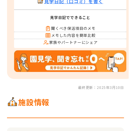
見学日記（口コミ）を書く
見学日記でできること
聞くべき保活項目のメモ
メモした内容を簡単比較
家族やパートナーにシェア
最終更新：2025年3月10日
施設情報