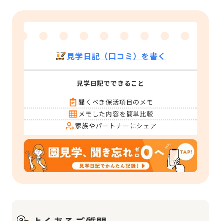
見学日記（口コミ）を書く
見学日記でできること
聞くべき保活項目のメモ
メモした内容を簡単比較
家族やパートナーにシェア