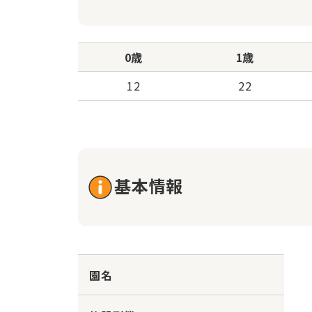
0歳
1歳
12
22
基本情報
園名