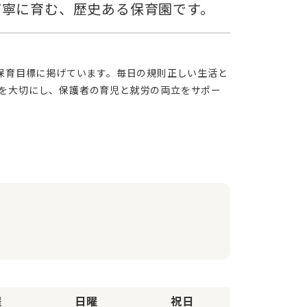
を大切にし、保護者の育児と就労の両立をサポー
曜
日曜
祝日