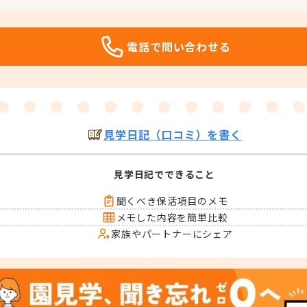
電話で問い合わせる
見学日記（口コミ）を書く
見学日記でできること
聞くべき保活項目のメモ
メモした内容を簡単比較
家族やパートナーにシェア