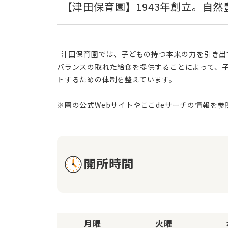
  津田保育園では、子どもの持つ本来の力を引き出すことを第一に考え、『自分で考え行動する子ども』を育むことを保育目標に掲げています。毎日の規則正しい生活と
バランスの取れた給食を提供することによって、
トするための体制を整えています。
開所時間
月曜
火曜