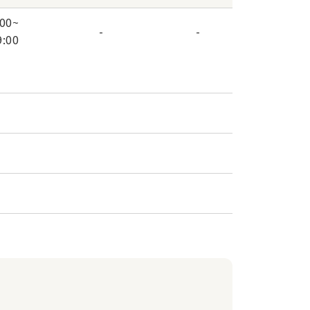
:00
~
-
-
9:00