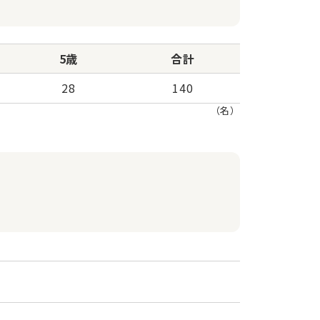
5歳
合計
28
140
（名）