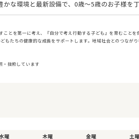
子どもたちの健康的な成長をサポートします。地域社会とのつながり
水曜
木曜
金曜
土