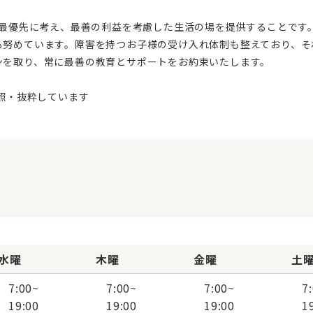
も努めています。障害を持つお子様の受け入れ体制も整えており、そ
ンを取り、常に最善の教育とサポートをお約束いたします。
水曜
木曜
金曜
土
7:00
~
7:00
~
7:00
~
7
19:00
19:00
19:00
1