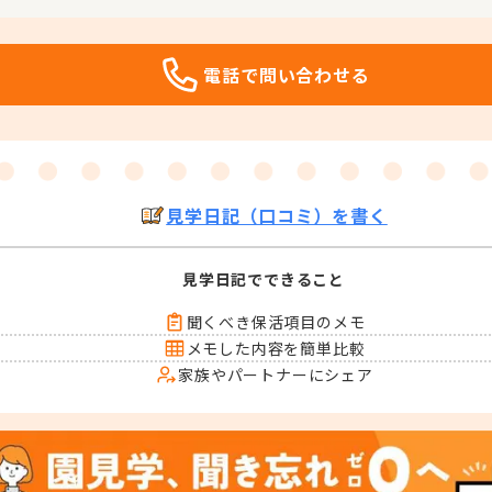
電話で問い合わせる
見学日記（口コミ）を書く
見学日記でできること
聞くべき保活項目のメモ
メモした内容を簡単比較
家族やパートナーにシェア