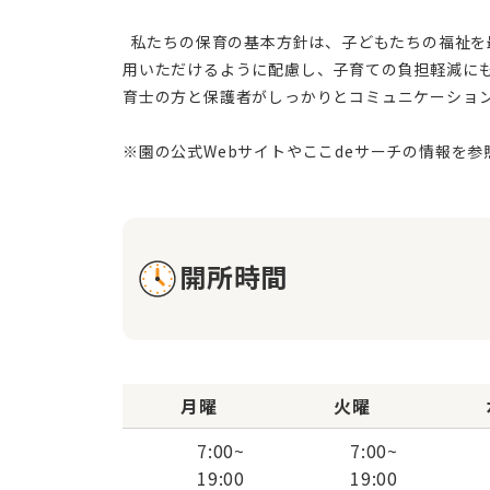
  私たちの保育の基本方針は、子どもたちの福祉を最優先に考え、最善の利益を考慮した生活の場を提供することです。保護者の就労や通院などの個別事情に応じてご利
用いただけるように配慮し、子育ての負担軽減に
育士の方と保護者がしっかりとコミュニケーショ
開所時間
月曜
火曜
7:00
~
7:00
~
19:00
19:00