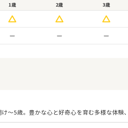
1歳
2歳
3歳