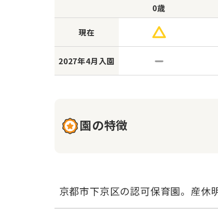
0歳
現在
2027年
4月入園
園の特徴