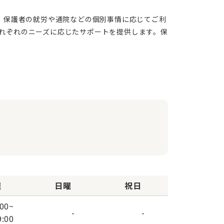
れぞれのニーズに応じたサポートを提供します。保
曜
日曜
祝日
:00
~
-
-
9:00