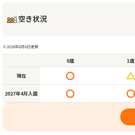
空き状況
※2026年8月6日更新
0歳
1歳
現在
2027年
4月入園