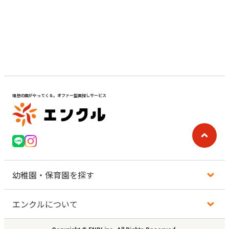
見学日記
メッセージ
おすすめの園
理想の園がやってくる。オファー型園探しサービス
エンクルの特徴と活用方法
コラム
お知らせ
幼稚園・保育園を探す
エンクルについて
地図から探す