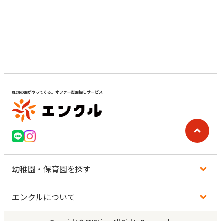
見学日記
メッセージ
おすすめの園
理想の園がやってくる。オファー型園探しサービス
エンクルの特徴と活用方法
コラム
お知らせ
幼稚園・保育園を探す
エンクルについて
地図から探す